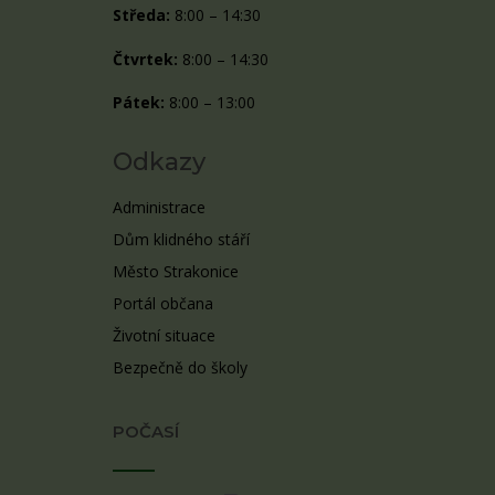
Středa:
8:00 – 14:30
Čtvrtek:
8:00 – 14:30
Pátek:
8:00 – 13:00
Odkazy
Administrace
Dům klidného stáří
Město Strakonice
Portál občana
Životní situace
Bezpečně do školy
POČASÍ