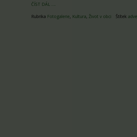
ČÍST DÁL ….
Rubrika
Fotogalerie
,
Kultura
,
Život v obci
Štítek
adve