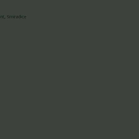
nt
,
Smiradice