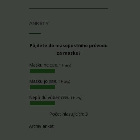
ANKETY
Půjdete do masopustního průvodu
za masku?
Masku ne
(33%, 1 Hlasy)
Masku jo
(33%, 1 Hlasy)
Nepůjdu vůbec
(33%, 1 Hlasy)
Počet hlasujících:
3
Archiv anket