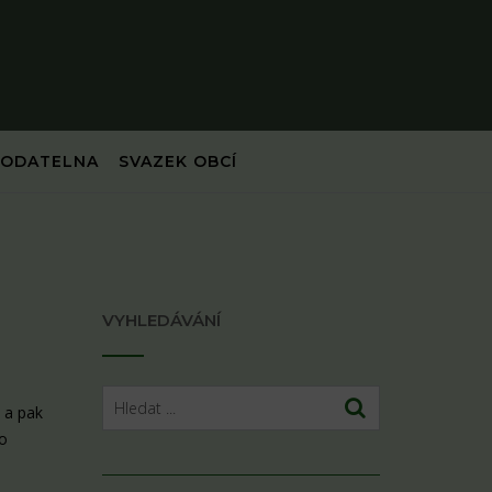
PODATELNA
SVAZEK OBCÍ
VYHLEDÁVÁNÍ
i a pak
ho