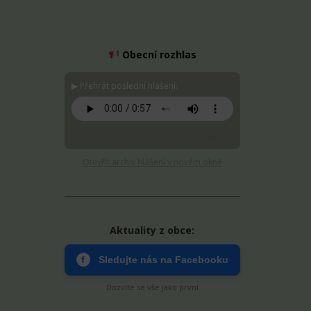
Obecní rozhlas
▶ Přehrát poslední hlášení:
Stáhnout MP3
Otevřít archiv hlášení v novém okně
Aktuality z obce:
f
Sledujte nás na Facebooku
Dozvíte se vše jako první