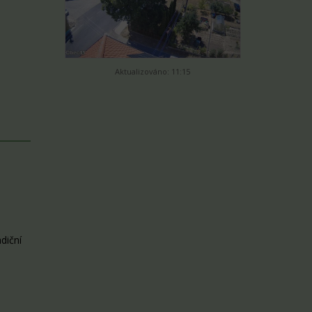
Aktualizováno: 11:15
diční