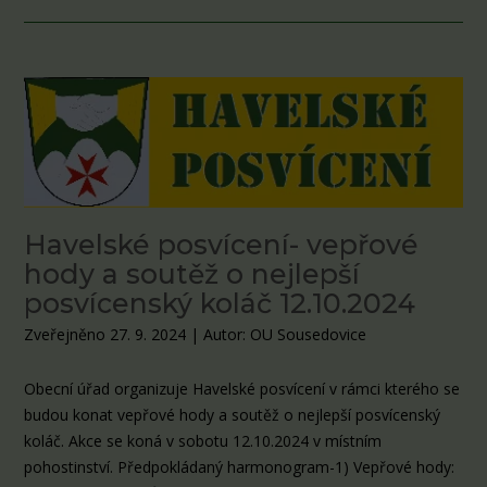
Havelské posvícení- vepřové
hody a soutěž o nejlepší
posvícenský koláč 12.10.2024
Zveřejněno 27. 9. 2024
|
Autor: OU Sousedovice
Obecní úřad organizuje Havelské posvícení v rámci kterého se
budou konat vepřové hody a soutěž o nejlepší posvícenský
koláč. Akce se koná v sobotu 12.10.2024 v místním
pohostinství. Předpokládaný harmonogram-1) Vepřové hody: