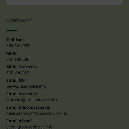
KONTAKTY
Telefon
:
380 831 387
Mobil
:
724 189 596
Mobil starosta
:
603 490 922
Email OU
:
ou@sousedovice.info
Email starosta
:
starosta@sousedovice.info
Email místostarosta
:
mistostarosta@sousedovice.info
Email účetní
:
ucetni@sousedovice.info