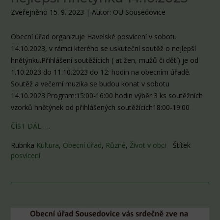
Zveřejněno 15. 9. 2023
|
Autor: OU Sousedovice
Obecní úřad organizuje Havelské posvícení v sobotu
14.10.2023, v rámci kterého se uskuteční soutěž o nejlepší
hnětýnku.Přihlášení soutěžících ( ať žen, mužů či dětí) je od
1.10.2023 do 11.10.2023 do 12: hodin na obecním úřadě.
Soutěž a večerní muzika se budou konat v sobotu
14.10.2023.Program:15:00-16:00 hodin výběr 3 ks soutěžních
vzorků hnětýnek od přihlášených soutěžících18:00-19:00
ČÍST DÁL ….
Rubrika
Kultura
,
Obecní úřad
,
Různé
,
Život v obci
Štítek
posvícení