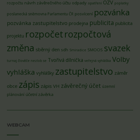
OZV
návrh závěrečného účtu
odpady
rozpočtu
opatření
poplatky
pozvánka
posvícení
poslanecká sněmovna Parlamentu ČR
publicita
pozvánka zastupitelstvo
prodejna
publicita
rozpočet
rozpočtová
projektu
změna
svazek
sběrný den
sdh
SMOOS
Smiradice
Volby
Tvořivá dílnička
turnaj člověče nezlob se
veřejná vyhláška
zastupitelstvo
vyhláška
vyhlášky
záměr
zápis
závěrečný účet
obce
zápis VH
územní
účetní závěrka
plánování
WEBCAM