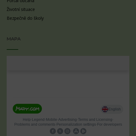
Portál občana
Životní situace
Bezpečně do školy
MAPA