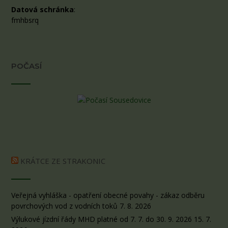
Datová schránka
:
fmhbsrq
POČASÍ
KRÁTCE ZE STRAKONIC
Veřejná vyhláška - opatření obecné povahy - zákaz odběru
povrchových vod z vodních toků
7. 8. 2026
Výlukové jízdní řády MHD platné od 7. 7. do 30. 9. 2026
15. 7.