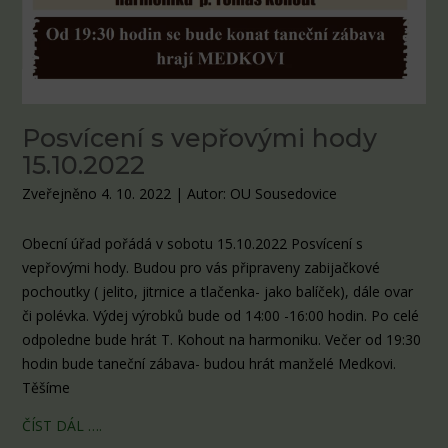
Posvícení s vepřovými hody
15.10.2022
Zveřejněno 4. 10. 2022
|
Autor: OU Sousedovice
Obecní úřad pořádá v sobotu 15.10.2022 Posvícení s
vepřovými hody. Budou pro vás připraveny zabijačkové
pochoutky ( jelito, jitrnice a tlačenka- jako balíček), dále ovar
či polévka. Výdej výrobků bude od 14:00 -16:00 hodin. Po celé
odpoledne bude hrát T. Kohout na harmoniku. Večer od 19:30
hodin bude taneční zábava- budou hrát manželé Medkovi.
Těšíme
ČÍST DÁL ….