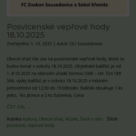
Posvícenské vepřové hody
18.10.2025
Zveřejněno 1. 10. 2025
|
Autor: OU Sousedovice
Obecní úřad Vás zve na posvícenské vepřové hody, které se
budou konat v sobotu 18.10.2025. Objednání balíčků je od
1.-8.10.2025 na obecním úřadě formou SMS – tel: 724 189
596, výdej balíčků je v sobotu 18.10.2025 v místním
pohostinství od 12:30 do 15:00hodin. Balíček obsahuje 1 ks
jelito, 1ks Jitrnice a 2 ks tlačenka). Cena
ČÍST DÁL ….
Rubrika
Kultura
,
Obecní úřad
,
Různé
,
Život v obci
Štítek
posvícení
,
vepřové hody