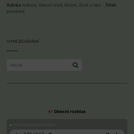
Rubrika
Kultura
,
Obecní úřad
,
Různé
,
Život v obci
Štítek
posvícení
VYHLEDÁVÁNÍ
Obecní rozhlas
▶ Přehrát poslední hlášení: