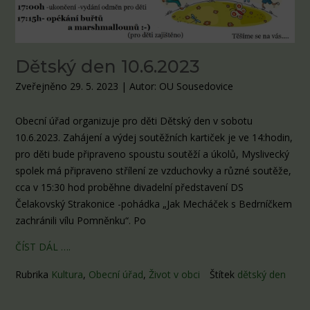
Dětský den 10.6.2023
Zveřejněno 29. 5. 2023
|
Autor: OU Sousedovice
Obecní úřad organizuje pro děti Dětský den v sobotu
10.6.2023. Zahájení a výdej soutěžních kartiček je ve 14:hodin,
pro děti bude připraveno spoustu soutěží a úkolů, Myslivecký
spolek má připraveno střílení ze vzduchovky a různé soutěže,
cca v 15:30 hod proběhne divadelní představení DS
Čelakovský Strakonice -pohádka „Jak Mecháček s Bedrníčkem
zachránili vílu Pomněnku“. Po
ČÍST DÁL ….
Rubrika
Kultura
,
Obecní úřad
,
Život v obci
Štítek
dětský den