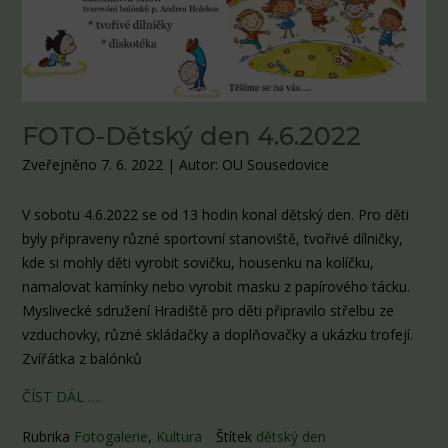
FOTO-Dětský den 4.6.2022
Zveřejněno 7. 6. 2022
|
Autor: OU Sousedovice
V sobotu 4.6.2022 se od 13 hodin konal dětský den. Pro děti
byly připraveny různé sportovní stanoviště, tvořivé dílničky,
kde si mohly děti vyrobit sovičku, housenku na kolíčku,
namalovat kamínky nebo vyrobit masku z papírového tácku.
Myslivecké sdružení Hradiště pro děti připravilo střelbu ze
vzduchovky, různé skládačky a doplňovačky a ukázku trofejí.
Zvířátka z balónků
ČÍST DÁL ….
Rubrika
Fotogalerie
,
Kultura
Štítek
dětský den