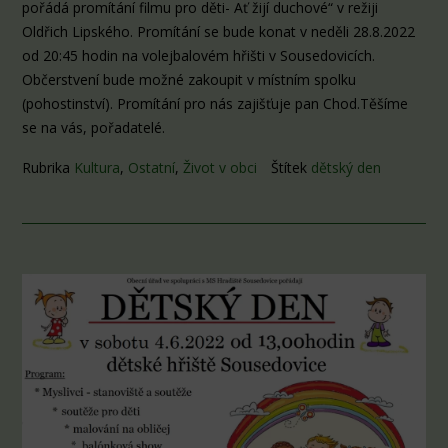
pořádá promítání filmu pro děti- Ať žijí duchové“ v režiji
Oldřich Lipského. Promítání se bude konat v neděli 28.8.2022
od 20:45 hodin na volejbalovém hřišti v Sousedovicích.
Občerstvení bude možné zakoupit v místním spolku
(pohostinství). Promítání pro nás zajišťuje pan Chod.Těšíme
se na vás, pořadatelé.
Rubrika
Kultura
,
Ostatní
,
Život v obci
Štítek
dětský den