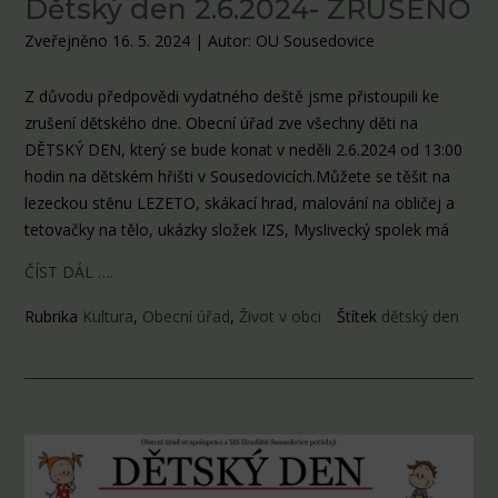
Dětský den 2.6.2024- ZRUŠENO
Zveřejněno 16. 5. 2024
|
Autor: OU Sousedovice
Z důvodu předpovědi vydatného deště jsme přistoupili ke
zrušení dětského dne. Obecní úřad zve všechny děti na
DĚTSKÝ DEN, který se bude konat v neděli 2.6.2024 od 13:00
hodin na dětském hřišti v Sousedovicích.Můžete se těšit na
lezeckou stěnu LEZETO, skákací hrad, malování na obličej a
tetovačky na tělo, ukázky složek IZS, Myslivecký spolek má
ČÍST DÁL ….
Rubrika
Kultura
,
Obecní úřad
,
Život v obci
Štítek
dětský den