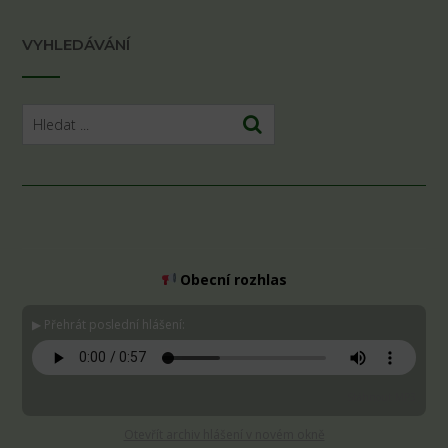
VYHLEDÁVÁNÍ
Obecní rozhlas
▶ Přehrát poslední hlášení:
Stáhnout MP3
Otevřít archiv hlášení v novém okně