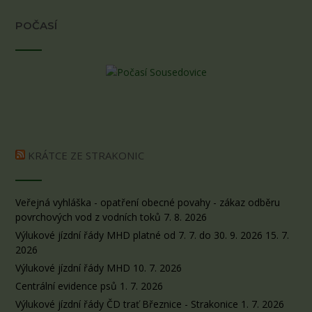
POČASÍ
KRÁTCE ZE STRAKONIC
Veřejná vyhláška - opatření obecné povahy - zákaz odběru
povrchových vod z vodních toků
7. 8. 2026
Výlukové jízdní řády MHD platné od 7. 7. do 30. 9. 2026
15. 7.
2026
Výlukové jízdní řády MHD
10. 7. 2026
Centrální evidence psů
1. 7. 2026
Výlukové jízdní řády ČD trať Březnice - Strakonice
1. 7. 2026