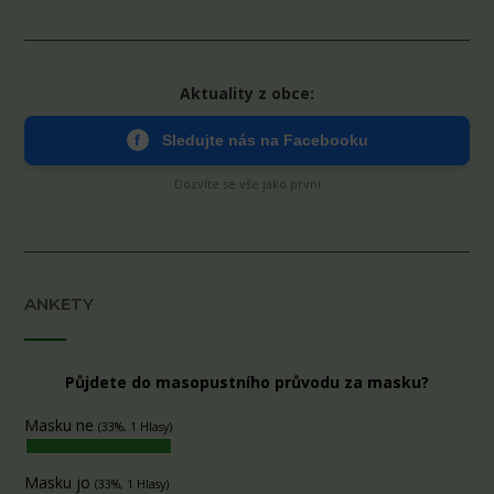
Aktuality z obce:
f
Sledujte nás na Facebooku
Dozvíte se vše jako první
ANKETY
Půjdete do masopustního průvodu za masku?
Masku ne
(33%, 1 Hlasy)
Masku jo
(33%, 1 Hlasy)