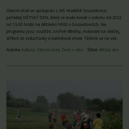
Obecní úřad ve spolupráci s MS Hradiště Sousedovice
pořádají DĚTSKÝ DEN, který se bude konat v sobotu 4.6.2022
od 13,00 hodin na dětském hřišti v Sousedovicích. Na
programu jsou: soutěže, tvořivé dílničky, malování na obličej,
střílení ze vzduchovky a balónková show. Těšíme se na vás.
Rubrika
Kultura
,
Obecní úřad
,
Život v obci
Štítek
dětský den