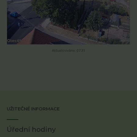
Aktualizováno: 07:31
UŽITEČNÉ INFORMACE
Úřední hodiny