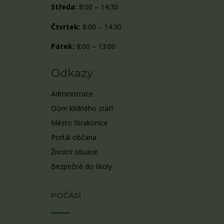
Středa:
8:00 – 14:30
Čtvrtek:
8:00 – 14:30
Pátek:
8:00 – 13:00
Odkazy
Administrace
Dům klidného stáří
Město Strakonice
Portál občana
Životní situace
Bezpečně do školy
POČASÍ