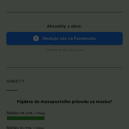
Aktuality z obce:
f
Sledujte nás na Facebooku
Dozvíte se vše jako první
ANKETY
Půjdete do masopustního průvodu za masku?
Masku ne
(33%, 1 Hlasy)
Masku jo
(33%, 1 Hlasy)