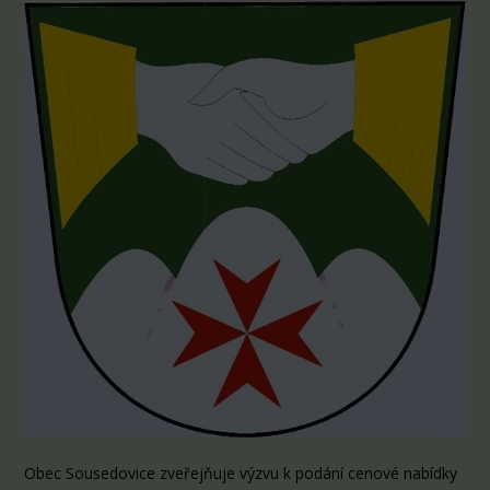
Obec Sousedovice zveřejňuje výzvu k podání cenové nabídky