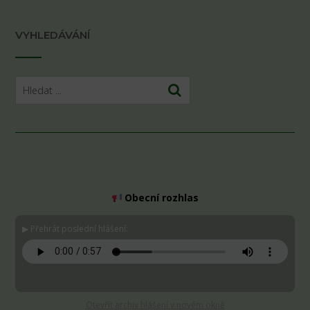
VYHLEDÁVÁNÍ
Obecní rozhlas
▶ Přehrát poslední hlášení:
Stáhnout MP3
Otevřít archiv hlášení v novém okně