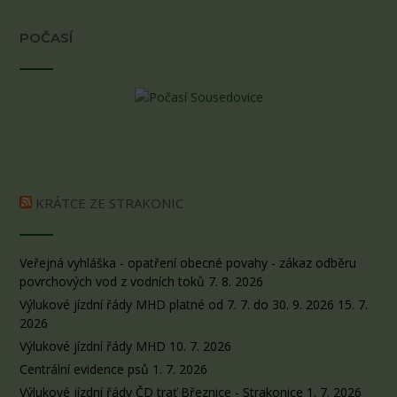
POČASÍ
KRÁTCE ZE STRAKONIC
Veřejná vyhláška - opatření obecné povahy - zákaz odběru
povrchových vod z vodních toků
7. 8. 2026
Výlukové jízdní řády MHD platné od 7. 7. do 30. 9. 2026
15. 7.
2026
Výlukové jízdní řády MHD
10. 7. 2026
Centrální evidence psů
1. 7. 2026
Výlukové jízdní řády ČD trať Březnice - Strakonice
1. 7. 2026