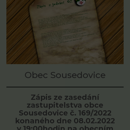
Obec Sousedovice
Zápis ze zasedání
zastupitelstva obce
Sousedovice č. 169/2022
konaného dne 08.02.2022
v 19:00hodin na obecním