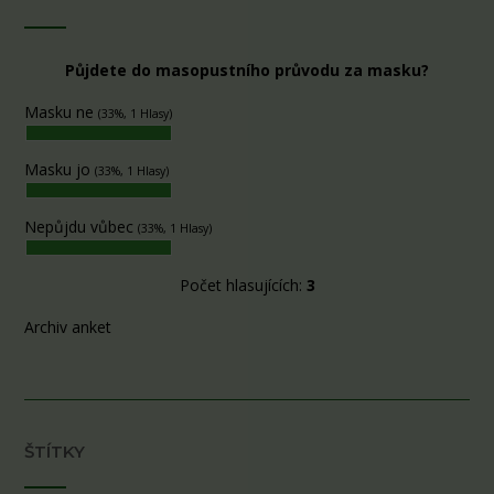
Půjdete do masopustního průvodu za masku?
Masku ne
(33%, 1 Hlasy)
Masku jo
(33%, 1 Hlasy)
Nepůjdu vůbec
(33%, 1 Hlasy)
Počet hlasujících:
3
Archiv anket
ŠTÍTKY