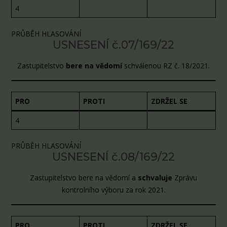
4
PRŮBĚH HLASOVÁNÍ
USNESENÍ č.07/169/22
Zastupitelstvo
bere na vědomí
schválenou RZ č. 18/2021.
PRO
PROTI
ZDRŽEL SE
4
PRŮBĚH HLASOVÁNÍ
USNESENÍ č.08/169/22
Zastupitelstvo bere na vědomí a
schvaluje
Zprávu
kontrolního výboru za rok 2021.
PRO
PROTI
ZDRŽEL SE