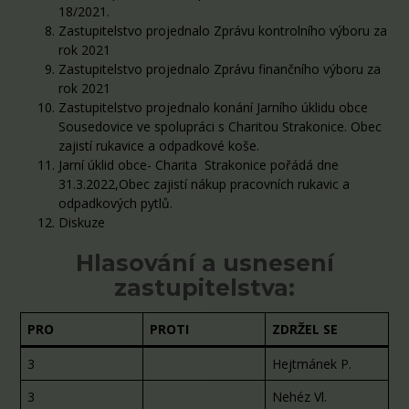
18/2021.
Zastupitelstvo projednalo Zprávu kontrolního výboru za
rok 2021
Zastupitelstvo projednalo Zprávu finančního výboru za
rok 2021
Zastupitelstvo projednalo konání Jarního úklidu obce
Sousedovice ve spolupráci s Charitou Strakonice. Obec
zajistí rukavice a odpadkové koše.
Jarní úklid obce- Charita Strakonice pořádá dne
31.3.2022,Obec zajistí nákup pracovních rukavic a
odpadkových pytlů.
Diskuze
Hlasování a usnesení
zastupitelstva:
PRO
PROTI
ZDRŽEL SE
3
Hejtmánek P.
3
Nehéz Vl.