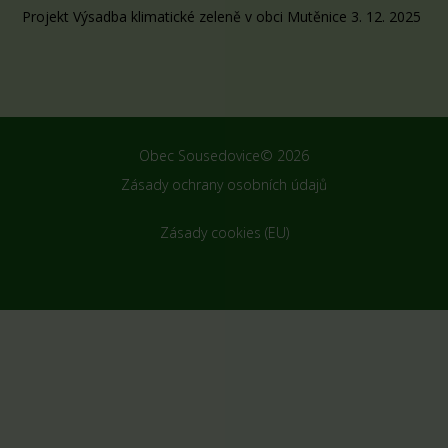
Projekt Výsadba klimatické zeleně v obci Mutěnice
3. 12. 2025
Obec Sousedovice© 2026
Zásady ochrany osobních údajů
Zásady cookies (EU)