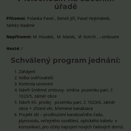
úřadě
Přítomni:
Polanka Pavel , Beneš Jiří, Pavel Hejtmánek,
Nehéz Vladimír
Nepřítomni:
M. Houdek, M. Marek, Vl. Kotrch , –omluveni
Hosté:
/
Schválený program jednání:
Zahájení
Volba ověřovatelů
Kontrola usnesení
Návrh Směnné smlouvy- směna pozemku parc. č.
1023/5, záměr obce
Návrh KS- prodej pozemku parc. č. 1023/6, záměr
obce + zřízení věc. břemene kanalizace
Projekt sítí – prodloužení kanalizačního řadu,
plynovodu, veřejného osvětlení, optického kabelu v
komunikaci, pro účely napojení nových řadových domů.