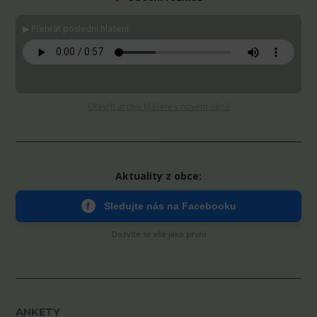
▶ Přehrát poslední hlášení:
Stáhnout MP3
Otevřít archiv hlášení v novém okně
Aktuality z obce:
f
Sledujte nás na Facebooku
Dozvíte se vše jako první
ANKETY