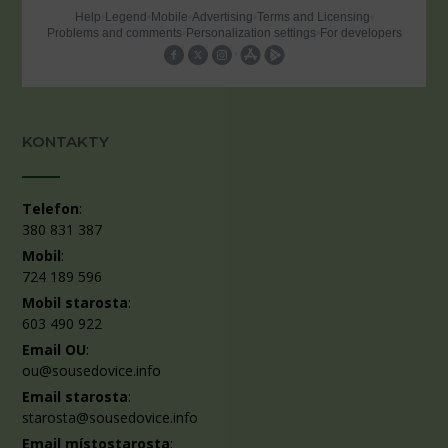
KONTAKTY
Telefon
:
380 831 387
Mobil
:
724 189 596
Mobil starosta
:
603 490 922
Email OU
:
ou@sousedovice.info
Email starosta
:
starosta@sousedovice.info
Email místostarosta
: