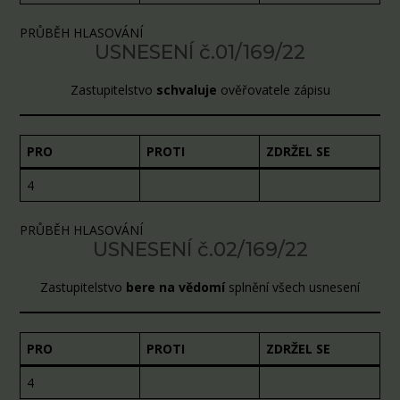
PRŮBĚH HLASOVÁNÍ
USNESENÍ č.01/169/22
Zastupitelstvo
schvaluje
ověřovatele zápisu
PRO
PROTI
ZDRŽEL SE
4
PRŮBĚH HLASOVÁNÍ
USNESENÍ č.02/169/22
Zastupitelstvo
bere na vědomí
splnění všech usnesení
PRO
PROTI
ZDRŽEL SE
4