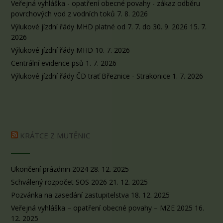
Veřejná vyhláška - opatření obecné povahy - zákaz odběru
povrchových vod z vodních toků
7. 8. 2026
Výlukové jízdní řády MHD platné od 7. 7. do 30. 9. 2026
15. 7.
2026
Výlukové jízdní řády MHD
10. 7. 2026
Centrální evidence psů
1. 7. 2026
Výlukové jízdní řády ČD trať Březnice - Strakonice
1. 7. 2026
KRÁTCE Z MUTĚNIC
Ukončení prázdnin 2024
28. 12. 2025
Schválený rozpočet SOS 2026
21. 12. 2025
Pozvánka na zasedání zastupitelstva
18. 12. 2025
Veřejná vyhláška – opatření obecné povahy – MZE 2025
16.
12. 2025