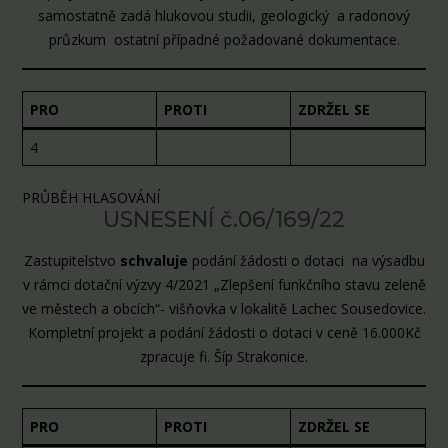
samostatně zadá hlukovou studii, geologický a radonový
průzkum ostatní případné požadované dokumentace.
PRO
PROTI
ZDRŽEL SE
4
PRŮBĚH HLASOVÁNÍ
USNESENÍ č.06/169/22
Zastupitelstvo
schvaluje
podání žádosti o dotaci na výsadbu
v rámci dotační výzvy 4/2021 „Zlepšení funkčního stavu zeleně
ve městech a obcích“- višňovka v lokalitě Lachec Sousedovice.
Kompletní projekt a podání žádosti o dotaci v ceně 16.000Kč
zpracuje fi. Šíp Strakonice.
PRO
PROTI
ZDRŽEL SE