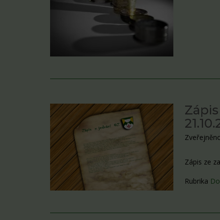
Zápis
21.10
Zveřejněno
Zápis ze z
Rubrika
Do