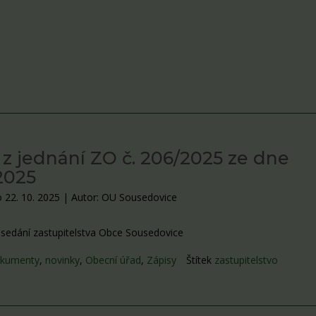
 z jednání ZO č. 206/2025 ze dne
.2025
 22. 10. 2025
|
Autor: OU Sousedovice
asedání zastupitelstva Obce Sousedovice
kumenty
,
novinky
,
Obecní úřad
,
Zápisy
Štítek
zastupitelstvo