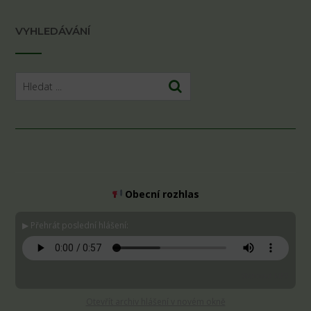
VYHLEDÁVÁNÍ
Obecní rozhlas
▶ Přehrát poslední hlášení:
Stáhnout MP3
Otevřít archiv hlášení v novém okně