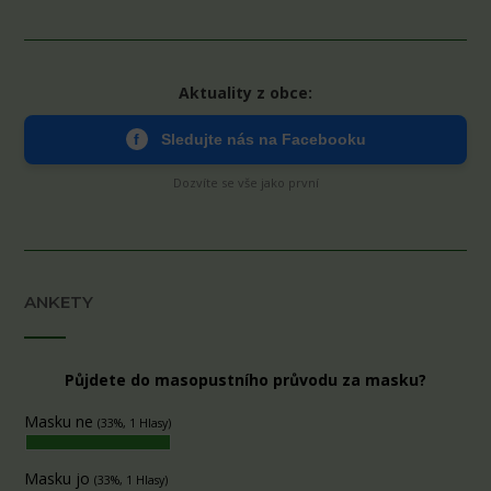
Aktuality z obce:
f
Sledujte nás na Facebooku
Dozvíte se vše jako první
ANKETY
Půjdete do masopustního průvodu za masku?
Masku ne
(33%, 1 Hlasy)
Masku jo
(33%, 1 Hlasy)