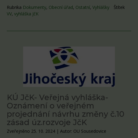
Rubrika
Dokumenty
,
Obecní úřad
,
Ostatní
,
Vyhlášky
Štítek
VV
,
vyhláška JčK
KÚ JčK- Veřejná vyhláška-
Oznámení o veřejném
projednání návrhu změny č.10
zásad úz.rozvoje JčK
Zveřejněno 25. 10. 2024
|
Autor: OU Sousedovice