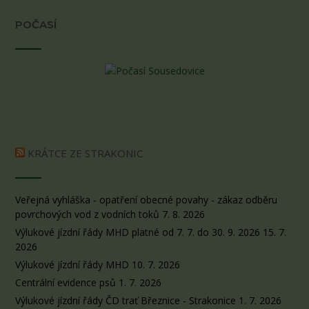
POČASÍ
KRÁTCE ZE STRAKONIC
Veřejná vyhláška - opatření obecné povahy - zákaz odběru
povrchových vod z vodních toků
7. 8. 2026
Výlukové jízdní řády MHD platné od 7. 7. do 30. 9. 2026
15. 7.
2026
Výlukové jízdní řády MHD
10. 7. 2026
Centrální evidence psů
1. 7. 2026
Výlukové jízdní řády ČD trať Březnice - Strakonice
1. 7. 2026