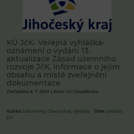
KÚ JčK- Veřejná vyhláška-
oznámení o vydání 13.
aktualizace Zásad územního
rozvoje JčK, informace o jejím
obsahu a místě zveřejnění
dokumentace
Zveřejněno 8. 7. 2024
|
Autor: OU Sousedovice
Rubrika
Dokumenty
,
Obecní úřad
,
Vyhlášky
Štítek
vyhláška
JčK