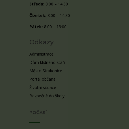
Středa:
8:00 – 14:30
Čtvrtek:
8:00 – 14:30
Pátek:
8:00 – 13:00
Odkazy
Administrace
Dům klidného stáří
Město Strakonice
Portál občana
Životní situace
Bezpečně do školy
POČASÍ