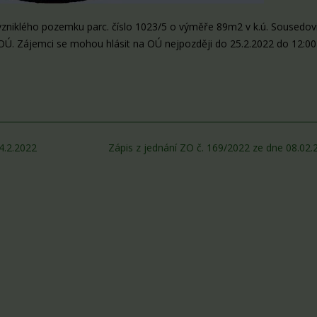
niklého pozemku parc. číslo 1023/5 o výměře 89m2 v k.ú. Sousedovi
. Zájemci se mohou hlásit na OÚ nejpozději do 25.2.2022 do 12:00
4.2.2022
Zápis z jednání ZO č. 169/2022 ze dne 08.02