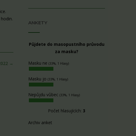
ce.
 hodin.
ANKETY
Půjdete do masopustního průvodu
za masku?
Masku ne
.2022
→
(33%, 1 Hlasy)
Masku jo
(33%, 1 Hlasy)
Nepůjdu vůbec
(33%, 1 Hlasy)
Počet hlasujících:
3
Archiv anket