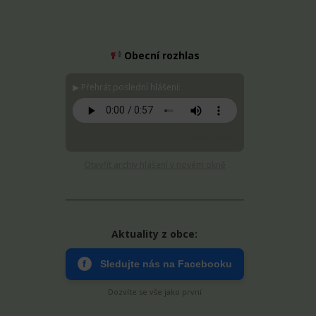
Obecní rozhlas
▶ Přehrát poslední hlášení:
Stáhnout MP3
Otevřít archiv hlášení v novém okně
Aktuality z obce:
f
Sledujte nás na Facebooku
Dozvíte se vše jako první