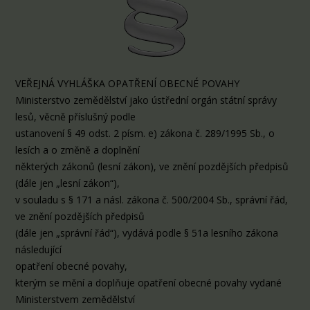
VEŘEJNÁ VYHLÁŠKA OPATŘENÍ OBECNÉ POVAHY
Ministerstvo zemědělství jako ústřední orgán státní správy
lesů, věcně příslušný podle
ustanovení § 49 odst. 2 písm. e) zákona č. 289/1995 Sb., o
lesích a o změně a doplnění
některých zákonů (lesní zákon), ve znění pozdějších předpisů
(dále jen „lesní zákon“),
v souladu s § 171 a násl. zákona č. 500/2004 Sb., správní řád,
ve znění pozdějších předpisů
(dále jen „správní řád“), vydává podle § 51a lesního zákona
následující
opatření obecné povahy,
kterým se mění a doplňuje opatření obecné povahy vydané
Ministerstvem zemědělství