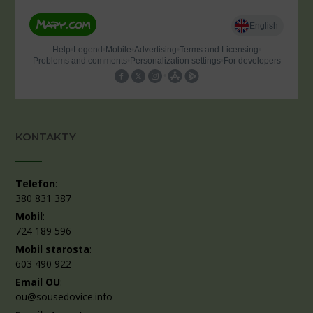
KONTAKTY
Telefon
:
380 831 387
Mobil
:
724 189 596
Mobil starosta
:
603 490 922
Email OU
:
ou@sousedovice.info