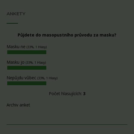
ANKETY
Půjdete do masopustního průvodu za masku?
Masku ne
(33%, 1 Hlasy)
Masku jo
(33%, 1 Hlasy)
Nepůjdu vůbec
(33%, 1 Hlasy)
Počet hlasujících:
3
Archiv anket