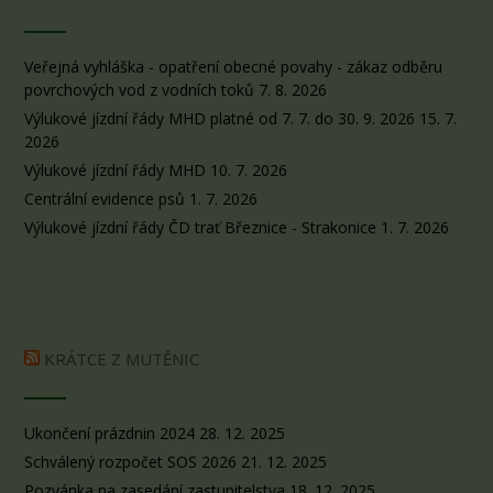
Veřejná vyhláška - opatření obecné povahy - zákaz odběru
povrchových vod z vodních toků
7. 8. 2026
Výlukové jízdní řády MHD platné od 7. 7. do 30. 9. 2026
15. 7.
2026
Výlukové jízdní řády MHD
10. 7. 2026
Centrální evidence psů
1. 7. 2026
Výlukové jízdní řády ČD trať Březnice - Strakonice
1. 7. 2026
KRÁTCE Z MUTĚNIC
Ukončení prázdnin 2024
28. 12. 2025
Schválený rozpočet SOS 2026
21. 12. 2025
Pozvánka na zasedání zastupitelstva
18. 12. 2025