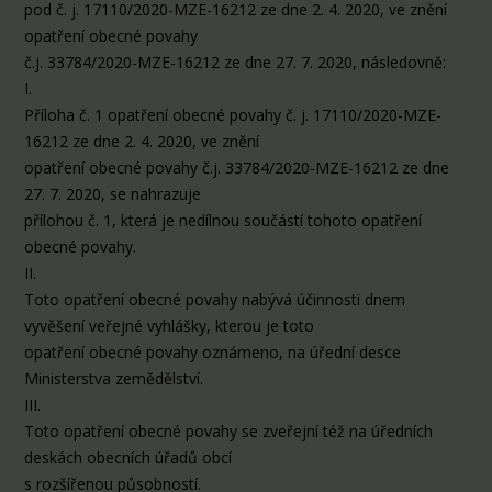
pod č. j. 17110/2020-MZE-16212 ze dne 2. 4. 2020, ve znění
opatření obecné povahy
č.j. 33784/2020-MZE-16212 ze dne 27. 7. 2020, následovně:
I.
Příloha č. 1 opatření obecné povahy č. j. 17110/2020-MZE-
16212 ze dne 2. 4. 2020, ve znění
opatření obecné povahy č.j. 33784/2020-MZE-16212 ze dne
27. 7. 2020, se nahrazuje
přílohou č. 1, která je nedílnou součástí tohoto opatření
obecné povahy.
II.
Toto opatření obecné povahy nabývá účinnosti dnem
vyvěšení veřejné vyhlášky, kterou je toto
opatření obecné povahy oznámeno, na úřední desce
Ministerstva zemědělství.
III.
Toto opatření obecné povahy se zveřejní též na úředních
deskách obecních úřadů obcí
s rozšířenou působností.