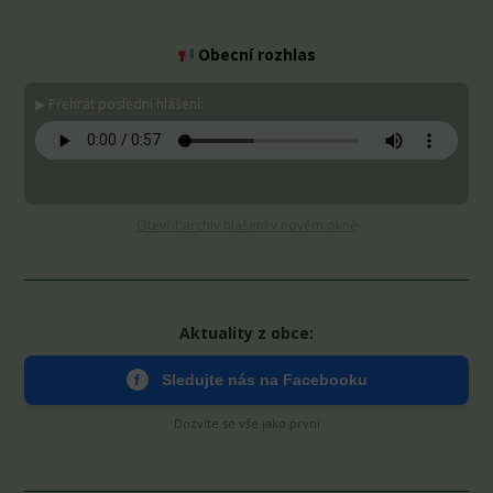
Obecní rozhlas
▶ Přehrát poslední hlášení:
Stáhnout MP3
Otevřít archiv hlášení v novém okně
Aktuality z obce:
f
Sledujte nás na Facebooku
Dozvíte se vše jako první