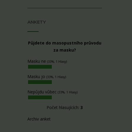
ANKETY
Půjdete do masopustního průvodu
za masku?
Masku ne
(33%, 1 Hlasy)
Masku jo
(33%, 1 Hlasy)
Nepůjdu vůbec
(33%, 1 Hlasy)
Počet hlasujících:
3
Archiv anket