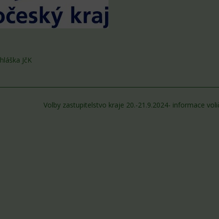
hláška JčK
Volby zastupitelstvo kraje 20.-21.9.2024- informace vo