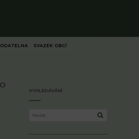
PODATELNA
SVAZEK OBCÍ
 o
VYHLEDÁVÁNÍ