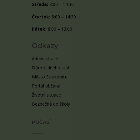
Středa:
8:00 – 14:30
Čtvrtek:
8:00 – 14:30
Pátek:
8:00 – 13:00
Odkazy
Administrace
Dům klidného stáří
Město Strakonice
Portál občana
Životní situace
Bezpečně do školy
POČASÍ