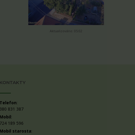
Aktualizováno: 05:02
KONTAKTY
Telefon
:
380 831 387
Mobil
:
724 189 596
Mobil starosta
: