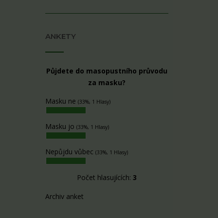
ANKETY
Půjdete do masopustního průvodu
za masku?
Masku ne
(33%, 1 Hlasy)
Masku jo
(33%, 1 Hlasy)
Nepůjdu vůbec
(33%, 1 Hlasy)
Počet hlasujících:
3
Archiv anket