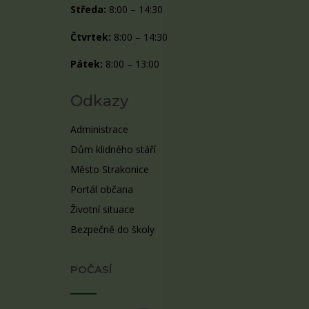
Středa:
8:00 – 14:30
Čtvrtek:
8:00 – 14:30
Pátek:
8:00 – 13:00
Odkazy
Administrace
Dům klidného stáří
Město Strakonice
Portál občana
Životní situace
Bezpečně do školy
POČASÍ