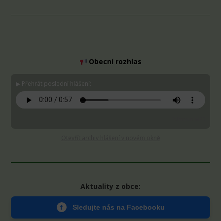
Obecní rozhlas
▶ Přehrát poslední hlášení:
Stáhnout MP3
Otevřít archiv hlášení v novém okně
Aktuality z obce:
f
Sledujte nás na Facebooku