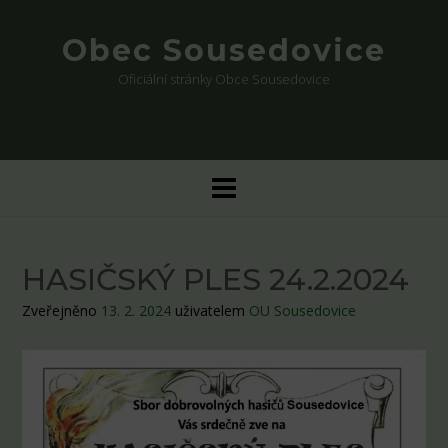
Skip
to
Obec Sousedovice
content
Oficiální stránky Obce Sousedovice
HASIČSKÝ PLES 24.2.2024
Zveřejněno
13. 2. 2024
uživatelem
OU Sousedovice