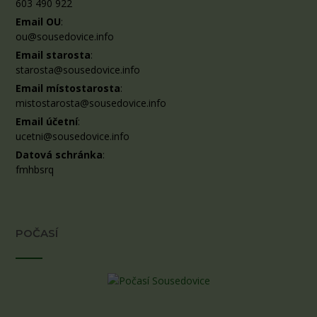
603 490 922
Email OU
:
ou@sousedovice.info
Email starosta
:
starosta@sousedovice.info
Email místostarosta
:
mistostarosta@sousedovice.info
Email účetní
:
ucetni@sousedovice.info
Datová schránka
:
fmhbsrq
POČASÍ