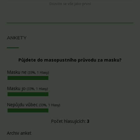
Dozvíte se vše jako první
ANKETY
Půjdete do masopustního průvodu za masku?
Masku ne
(33%, 1 Hlasy)
Masku jo
(33%, 1 Hlasy)
Nepůjdu vůbec
(33%, 1 Hlasy)
Počet hlasujících:
3
Archiv anket