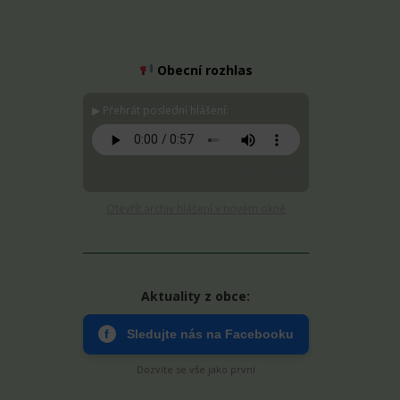
Obecní rozhlas
▶ Přehrát poslední hlášení:
Stáhnout MP3
Otevřít archiv hlášení v novém okně
Aktuality z obce:
f
Sledujte nás na Facebooku
Dozvíte se vše jako první