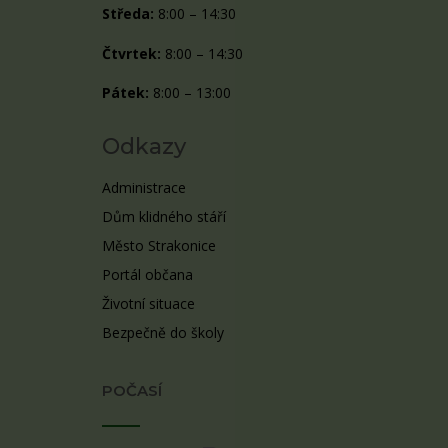
Středa:
8:00 – 14:30
Čtvrtek:
8:00 – 14:30
Pátek:
8:00 – 13:00
Odkazy
Administrace
Dům klidného stáří
Město Strakonice
Portál občana
Životní situace
Bezpečně do školy
POČASÍ