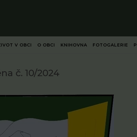
ŽIVOT V OBCI
O OBCI
KNIHOVNA
FOTOGALERIE
a č. 10/2024