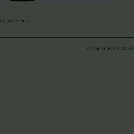
počtová změna
Pozvánka- POHÁDKOVÝ