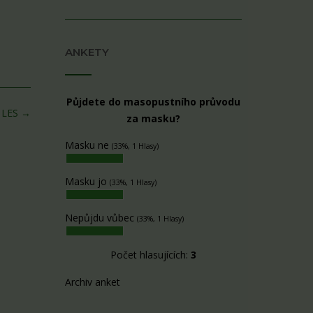
ANKETY
Půjdete do masopustního průvodu
 LES
→
za masku?
Masku ne
(33%, 1 Hlasy)
Masku jo
(33%, 1 Hlasy)
Nepůjdu vůbec
(33%, 1 Hlasy)
Počet hlasujících:
3
Archiv anket