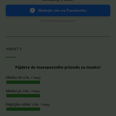
f
Sledujte nás na Facebooku
Dozvíte se vše jako první
ANKETY
Půjdete do masopustního průvodu za masku?
Masku ne
(33%, 1 Hlasy)
Masku jo
(33%, 1 Hlasy)
Nepůjdu vůbec
(33%, 1 Hlasy)