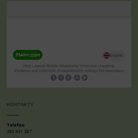
KONTAKTY
Telefon
:
380 831 387