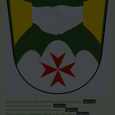
Vyzva-k-podani-nabidky-demolice-suska-Sousedovice
Stáhnout
Kryci-list-demolice-Sousedovice
Stáhnout
Cestne-prohlaseni-Demolice-Sousdovice
Stáhnout
Slepy-rozpocet-Demolice-staveb-st.p.c.-61-1-61-2
Stáhnout