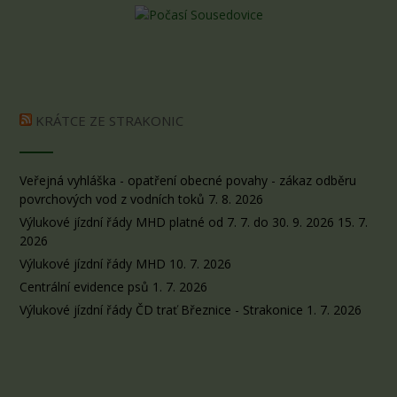
KRÁTCE ZE STRAKONIC
Veřejná vyhláška - opatření obecné povahy - zákaz odběru
povrchových vod z vodních toků
7. 8. 2026
Výlukové jízdní řády MHD platné od 7. 7. do 30. 9. 2026
15. 7.
2026
Výlukové jízdní řády MHD
10. 7. 2026
Centrální evidence psů
1. 7. 2026
Výlukové jízdní řády ČD trať Březnice - Strakonice
1. 7. 2026