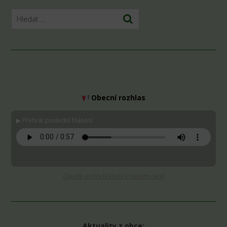
Obecní rozhlas
▶ Přehrát poslední hlášení:
Stáhnout MP3
Otevřít archiv hlášení v novém okně
Aktuality z obce: