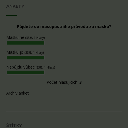
ANKETY
Půjdete do masopustního průvodu za masku?
Masku ne
(33%, 1 Hlasy)
Masku jo
(33%, 1 Hlasy)
Nepůjdu vůbec
(33%, 1 Hlasy)
Počet hlasujících:
3
Archiv anket
ŠTÍTKY