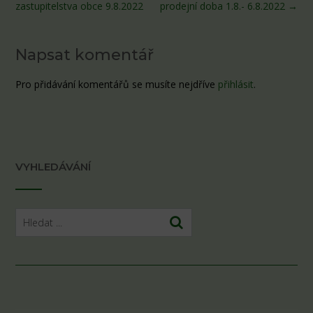
navigation
zastupitelstva obce 9.8.2022
prodejní doba 1.8.- 6.8.2022
→
Napsat komentář
Pro přidávání komentářů se musíte nejdříve
přihlásit
.
VYHLEDÁVÁNÍ