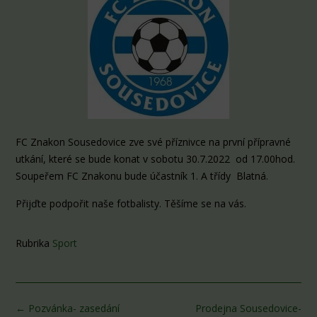
FC Znakon Sousedovice zve své příznivce na první přípravné
utkání, které se bude konat v sobotu 30.7.2022 od 17.00hod.
Soupeřem FC Znakonu bude účastník 1. A třídy Blatná.
Přijďte podpořit naše fotbalisty. Těšíme se na vás.
Rubrika
Sport
Post
←
Pozvánka- zasedání
Prodejna Sousedovice-