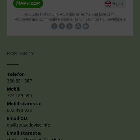
KONTAKTY
Telefon
:
380 831 387
Mobil
:
724 189 596
Mobil starosta
:
603 490 922
Email OU
:
ou@sousedovice.info
Email starosta
:
starosta@sousedovice.info