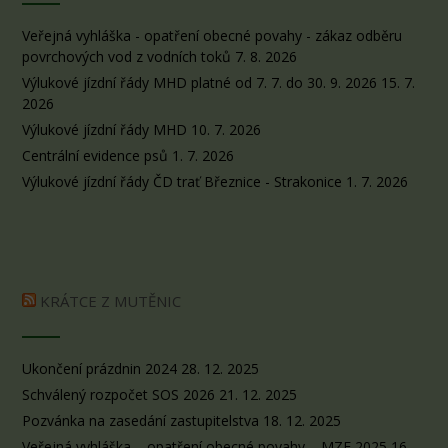
Veřejná vyhláška - opatření obecné povahy - zákaz odběru
povrchových vod z vodních toků
7. 8. 2026
Výlukové jízdní řády MHD platné od 7. 7. do 30. 9. 2026
15. 7.
2026
Výlukové jízdní řády MHD
10. 7. 2026
Centrální evidence psů
1. 7. 2026
Výlukové jízdní řády ČD trať Březnice - Strakonice
1. 7. 2026
KRÁTCE Z MUTĚNIC
Ukončení prázdnin 2024
28. 12. 2025
Schválený rozpočet SOS 2026
21. 12. 2025
Pozvánka na zasedání zastupitelstva
18. 12. 2025
Veřejná vyhláška – opatření obecné povahy – MZE 2025
16.