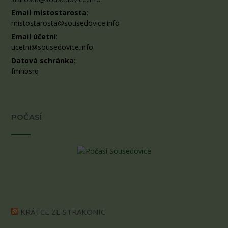
Email místostarosta
:
mistostarosta@sousedovice.info
Email účetní
:
ucetni@sousedovice.info
Datová schránka
:
fmhbsrq
POČASÍ
KRÁTCE ZE STRAKONIC