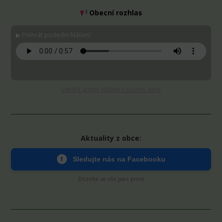
Obecní rozhlas
▶ Přehrát poslední hlášení:
Stáhnout MP3
Otevřít archiv hlášení v novém okně
Aktuality z obce:
f
Sledujte nás na Facebooku
Dozvíte se vše jako první