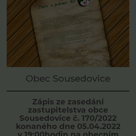
Obec Sousedovice
Zápis ze zasedání
zastupitelstva obce
Sousedovice č. 170/2022
konaného dne 05.04.2022
v 19:00hodin na obecním