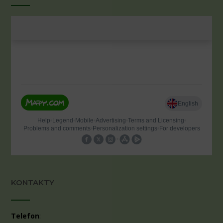
KONTAKTY
Telefon
: