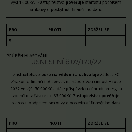
výši 1.000Kč. Zastupitelstvo
pověřuje
starostu podpisem
smlouvy o poskytnutí finančního daru.
PRO
PROTI
ZDRŽEL SE
5
PRŮBĚH HLASOVÁNÍ
USNESENÍ č.07/170/22
Zastupitelstvo
bere na vědomí a schvaluje
žádost FC
Znakon o finanční příspěvek na náborovou činnost v roce
2022 ve výši 50.000Kč a dále příspěvek na úhradu energií a
vodného v částce do 35.000Kč. Zastupitelstvo
pověřuje
starostu podpisem smlouvy o poskytnutí finančního daru
PRO
PROTI
ZDRŽEL SE