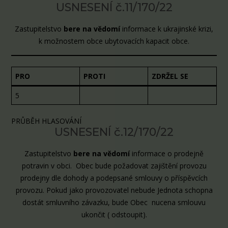
USNESENÍ č.11/170/22
Zastupitelstvo
bere na vědomí
informace k ukrajinské krizi,
k možnostem obce ubytovacích kapacit obce.
PRO
PROTI
ZDRŽEL SE
5
PRŮBĚH HLASOVÁNÍ
USNESENÍ č.12/170/22
Zastupitelstvo
bere na vědomí
informace o prodejně
potravin v obci. Obec bude požadovat zajištění provozu
prodejny dle dohody a podepsané smlouvy o příspěvcích
provozu. Pokud jako provozovatel nebude Jednota schopna
dostát smluvního závazku, bude Obec nucena smlouvu
ukončit ( odstoupit).