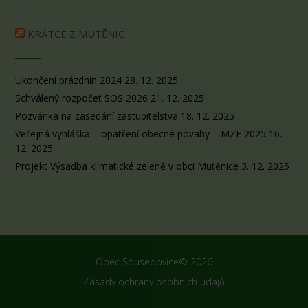
KRÁTCE Z MUTĚNIC
Ukončení prázdnin 2024
28. 12. 2025
Schválený rozpočet SOS 2026
21. 12. 2025
Pozvánka na zasedání zastupitelstva
18. 12. 2025
Veřejná vyhláška – opatření obecné povahy – MZE 2025
16.
12. 2025
Projekt Výsadba klimatické zeleně v obci Mutěnice
3. 12. 2025
Obec Sousedovice© 2026
Zásady ochrany osobních údajů