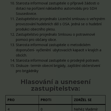
Starosta informoval zastupitele o přípravě žádosti o
dotaci na pořízení nákladního automobilu pro SDH
Sousedovice.
Zastupitelstvo projednalo Licenční smlouvu o veřejném
provozování hudebních děl s OSA. Jedná se o hudební
produkci obecního plesu.
Zastupitelstvo projednalo Smlouvu o potravinové
pomoci pro občany obce.
Starosta informoval zastupitele o metodickém
doporučení- vyčlenění ubytovacích kapacit v krajích a
obcích.
Starosta informoval zastupitele o prodejně potravin.
Diskuze- termín obecní brigády, zajištění občerstvení
pro brigádníky
Hlasování a usnesení
zastupitelstva:
PRO
PROTI
ZDRŽEL SE
4
0
Nehéz Vladimír