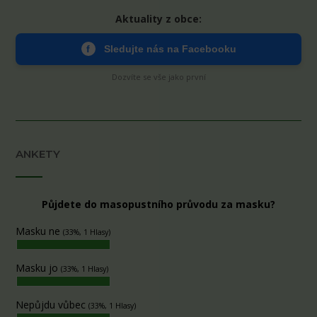
Aktuality z obce:
f
Sledujte nás na Facebooku
Dozvíte se vše jako první
ANKETY
Půjdete do masopustního průvodu za masku?
Masku ne
(33%, 1 Hlasy)
Masku jo
(33%, 1 Hlasy)
Nepůjdu vůbec
(33%, 1 Hlasy)