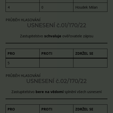
4
0
Houdek Milan
PRŮBĚH HLASOVÁNÍ
USNESENÍ č.01/170/22
Zastupitelstvo
schvaluje
ověřovatele zápisu
PRO
PROTI
ZDRŽEL SE
5
PRŮBĚH HLASOVÁNÍ
USNESENÍ č.02/170/22
Zastupitelstvo
bere na vědomí
splnění všech usnesení
PRO
PROTI
ZDRŽEL SE