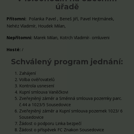
úřadě
Přítomni:
Polanka Pavel , Beneš Jiří, Pavel Hejtmánek,
Nehéz Vladimír, Houdek Milan,
Nepřítomni:
Marek Milan, Kotrch Vladimír- omluveni
Hosté:
/
Schválený program jednání:
Zahájení
Volba ověřovatelů
Kontrola usnesení
Kupní smlouva Vaněčkovi
Zveřejněný záměr a Směnná smlouva pozemky parc.
č.44 a 1023/5 Sousedovice
Zveřejněný záměr a Kupní smlouva pozemek 1023/ 6
Sousedovice
Žádost o podporu Linka bezpečí
Žádost o příspěvek FC Znakon Sousedovice