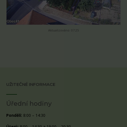
Aktualizováno: 07:25
UŽITEČNÉ INFORMACE
Úřední hodiny
Pondělí:
8:00 – 14:30
Úterý:
8:00 – 14:30 a 19:00 – 20:30