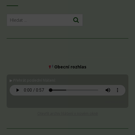
Obecní rozhlas
▶ Přehrát poslední hlášení:
Stáhnout MP3
Otevřít archiv hlášení v novém okně