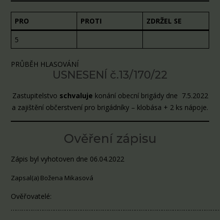
PRO
PROTI
ZDRŽEL SE
5
PRŮBĚH HLASOVÁNÍ
USNESENÍ č.13/170/22
Zastupitelstvo
schvaluje
konání obecní brigády dne 7.5.2022
a zajištění občerstvení pro brigádníky – klobása + 2 ks nápoje.
Ověření zápisu
Zápis byl vyhotoven dne 06.04.2022
Zapsal(a) Božena Mikasová
Ověřovatelé:
………………………………………………………………………………………………………