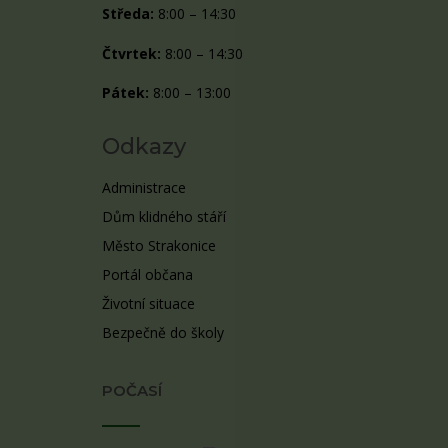
Středa:
8:00 – 14:30
Čtvrtek:
8:00 – 14:30
Pátek:
8:00 – 13:00
Odkazy
Administrace
Dům klidného stáří
Město Strakonice
Portál občana
Životní situace
Bezpečně do školy
POČASÍ