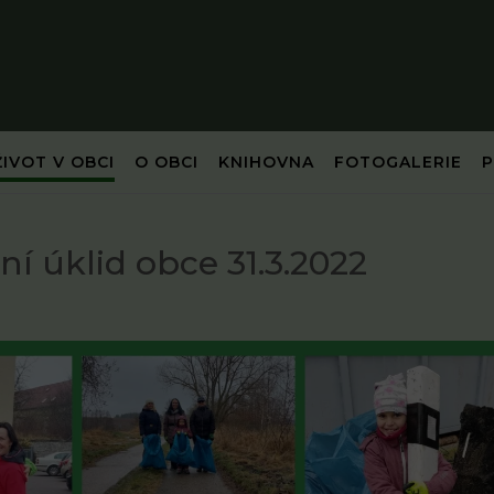
ŽIVOT V OBCI
O OBCI
KNIHOVNA
FOTOGALERIE
ní úklid obce 31.3.2022