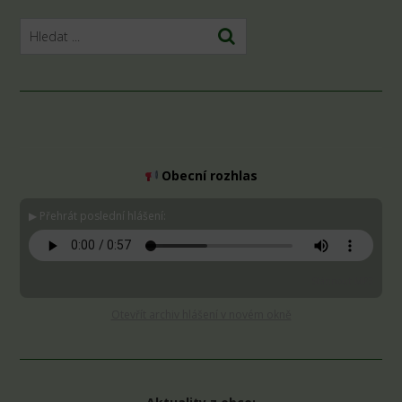
Obecní rozhlas
▶ Přehrát poslední hlášení:
Stáhnout MP3
Otevřít archiv hlášení v novém okně