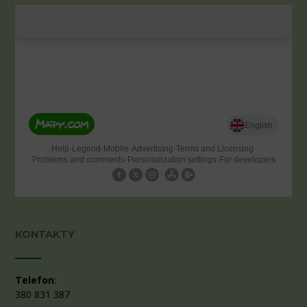
KONTAKTY
Telefon
:
380 831 387