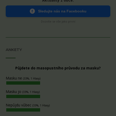
Aktuality z obce:
f
Sledujte nás na Facebooku
Dozvíte se vše jako první
ANKETY
Půjdete do masopustního průvodu za masku?
Masku ne
(33%, 1 Hlasy)
Masku jo
(33%, 1 Hlasy)
Nepůjdu vůbec
(33%, 1 Hlasy)