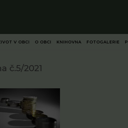
ŽIVOT V OBCI
O OBCI
KNIHOVNA
FOTOGALERIE
 č.5/2021