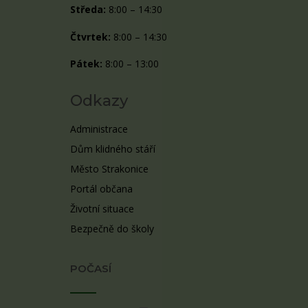
Středa:
8:00 – 14:30
Čtvrtek:
8:00 – 14:30
Pátek:
8:00 – 13:00
Odkazy
Administrace
Dům klidného stáří
Město Strakonice
Portál občana
Životní situace
Bezpečně do školy
POČASÍ