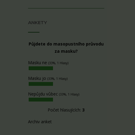
ANKETY
Půjdete do masopustního průvodu
za masku?
Masku ne
(33%, 1 Hlasy)
Masku jo
(33%, 1 Hlasy)
Nepůjdu vůbec
(33%, 1 Hlasy)
Počet hlasujících:
3
Archiv anket