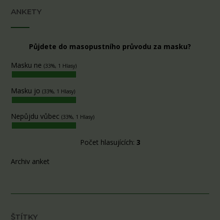
ANKETY
Půjdete do masopustního průvodu za masku?
Masku ne
(33%, 1 Hlasy)
Masku jo
(33%, 1 Hlasy)
Nepůjdu vůbec
(33%, 1 Hlasy)
Počet hlasujících:
3
Archiv anket
ŠTÍTKY