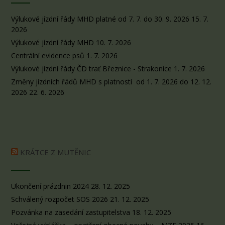
Výlukové jízdní řády MHD platné od 7. 7. do 30. 9. 2026
15. 7.
2026
Výlukové jízdní řády MHD
10. 7. 2026
Centrální evidence psů
1. 7. 2026
Výlukové jízdní řády ČD trať Březnice - Strakonice
1. 7. 2026
Změny jízdních řádů MHD s platností od 1. 7. 2026 do 12. 12.
2026
22. 6. 2026
KRÁTCE Z MUTĚNIC
Ukončení prázdnin 2024
28. 12. 2025
Schválený rozpočet SOS 2026
21. 12. 2025
Pozvánka na zasedání zastupitelstva
18. 12. 2025