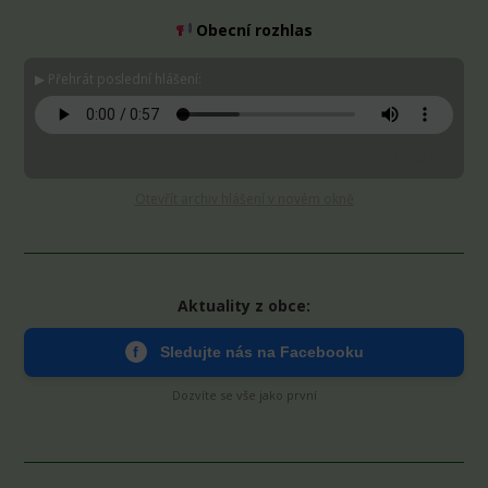
Obecní rozhlas
▶ Přehrát poslední hlášení:
Stáhnout MP3
Otevřít archiv hlášení v novém okně
Aktuality z obce:
f
Sledujte nás na Facebooku
Dozvíte se vše jako první