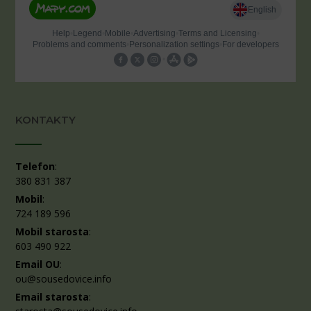
KONTAKTY
Telefon
:
380 831 387
Mobil
:
724 189 596
Mobil starosta
:
603 490 922
Email OU
:
ou@sousedovice.info
Email starosta
: