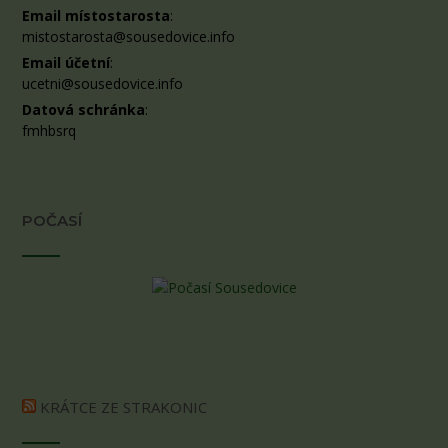
Email místostarosta
:
mistostarosta@sousedovice.info
Email účetní
:
ucetni@sousedovice.info
Datová schránka
:
fmhbsrq
POČASÍ
KRÁTCE ZE STRAKONIC