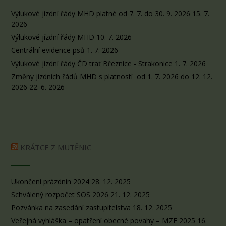
Výlukové jízdní řády MHD platné od 7. 7. do 30. 9. 2026
15. 7.
2026
Výlukové jízdní řády MHD
10. 7. 2026
Centrální evidence psů
1. 7. 2026
Výlukové jízdní řády ČD trať Březnice - Strakonice
1. 7. 2026
Změny jízdních řádů MHD s platností od 1. 7. 2026 do 12. 12.
2026
22. 6. 2026
KRÁTCE Z MUTĚNIC
Ukončení prázdnin 2024
28. 12. 2025
Schválený rozpočet SOS 2026
21. 12. 2025
Pozvánka na zasedání zastupitelstva
18. 12. 2025
Veřejná vyhláška – opatření obecné povahy – MZE 2025
16.