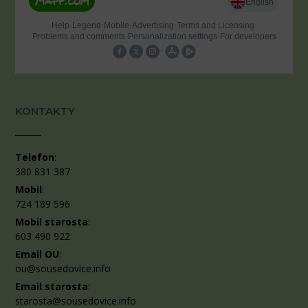
KONTAKTY
Telefon
:
380 831 387
Mobil
:
724 189 596
Mobil starosta
:
603 490 922
Email OU
:
ou@sousedovice.info
Email starosta
:
starosta@sousedovice.info