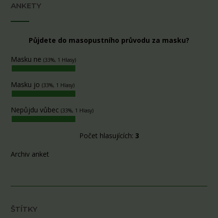
ANKETY
Půjdete do masopustního průvodu za masku?
Masku ne
(33%, 1 Hlasy)
Masku jo
(33%, 1 Hlasy)
Nepůjdu vůbec
(33%, 1 Hlasy)
Počet hlasujících:
3
Archiv anket
ŠTÍTKY