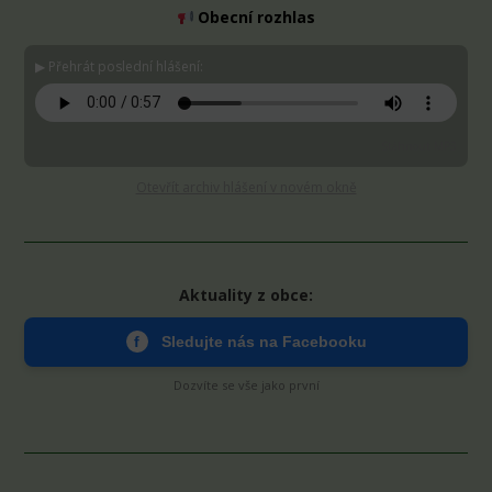
Obecní rozhlas
▶ Přehrát poslední hlášení:
Stáhnout MP3
Otevřít archiv hlášení v novém okně
Aktuality z obce:
f
Sledujte nás na Facebooku
Dozvíte se vše jako první