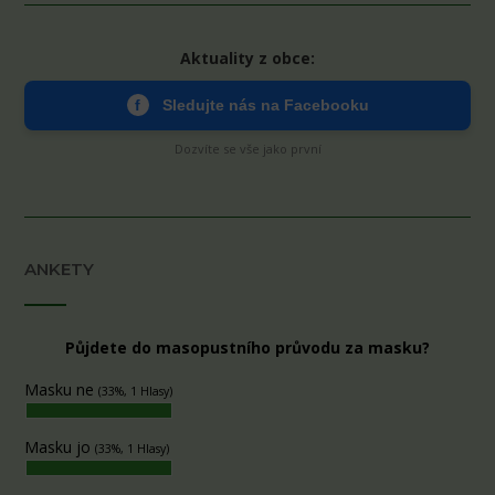
Aktuality z obce:
f
Sledujte nás na Facebooku
Dozvíte se vše jako první
ANKETY
Půjdete do masopustního průvodu za masku?
Masku ne
(33%, 1 Hlasy)
Masku jo
(33%, 1 Hlasy)