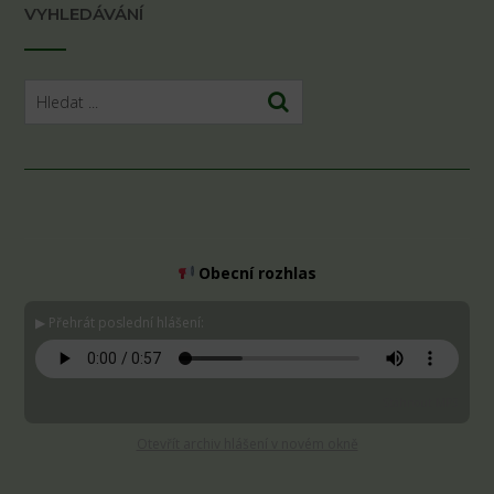
VYHLEDÁVÁNÍ
Obecní rozhlas
▶ Přehrát poslední hlášení:
Stáhnout MP3
Otevřít archiv hlášení v novém okně