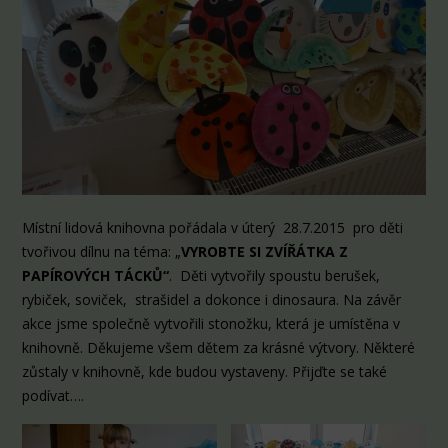
Místní lidová knihovna pořádala v úterý 28.7.2015 pro děti
tvořivou dílnu na téma: „
VYROBTE SI ZVÍŘÁTKA Z
PAPÍROVÝCH TÁCKŮ“
. Děti vytvořily spoustu berušek,
rybiček, soviček, strašidel a dokonce i dinosaura. Na závěr
akce jsme společně vytvořili stonožku, která je umístěna v
knihovně. Děkujeme všem dětem za krásné výtvory. Některé
zůstaly v knihovně, kde budou vystaveny. Přijďte se také
podívat….