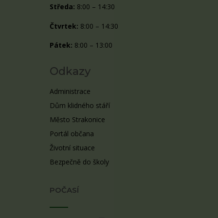
Středa:
8:00 – 14:30
Čtvrtek:
8:00 – 14:30
Pátek:
8:00 – 13:00
Odkazy
Administrace
Dům klidného stáří
Město Strakonice
Portál občana
Životní situace
Bezpečně do školy
POČASÍ