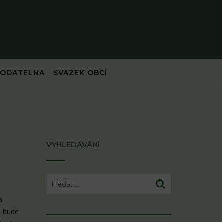
PODATELNA
SVAZEK OBCÍ
VYHLEDÁVÁNÍ
a
– bude