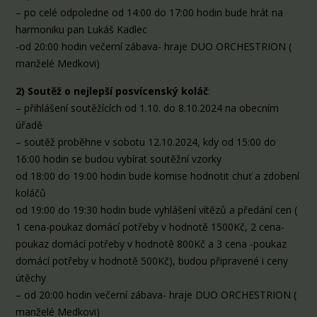
– po celé odpoledne od 14:00 do 17:00 hodin bude hrát na
harmoniku pan Lukáš Kadlec
-od 20:00 hodin večerní zábava- hraje DUO ORCHESTRION (
manželé Medkovi)
2) Soutěž o nejlepší posvícenský koláč
:
– přihlášení soutěžících od 1.10. do 8.10.2024 na obecním
úřadě
– soutěž proběhne v sobotu 12.10.2024, kdy od 15:00 do
16:00 hodin se budou vybírat soutěžní vzorky
od 18:00 do 19:00 hodin bude komise hodnotit chuť a zdobení
koláčů
od 19:00 do 19:30 hodin bude vyhlášení vítězů a předání cen (
1 cena-poukaz domácí potřeby v hodnotě 1500Kč, 2 cena-
poukaz domácí potřeby v hodnotě 800Kč a 3 cena -poukaz
domácí potřeby v hodnotě 500Kč), budou připravené i ceny
útěchy
– od 20:00 hodin večerní zábava- hraje DUO ORCHESTRION (
manželé Medkovi)