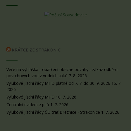
KRÁTCE ZE STRAKONIC
Veřejná vyhláška - opatření obecné povahy - zákaz odběru
povrchových vod z vodních toků
7. 8. 2026
Výlukové jízdní řády MHD platné od 7. 7. do 30. 9. 2026
15. 7.
2026
Výlukové jízdní řády MHD
10. 7. 2026
Centrální evidence psů
1. 7. 2026
Výlukové jízdní řády ČD trať Březnice - Strakonice
1. 7. 2026