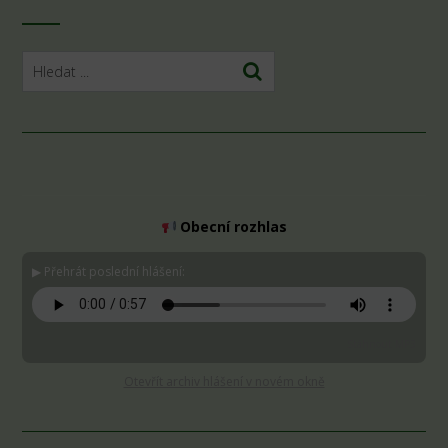
Obecní rozhlas
▶ Přehrát poslední hlášení:
Stáhnout MP3
Otevřít archiv hlášení v novém okně