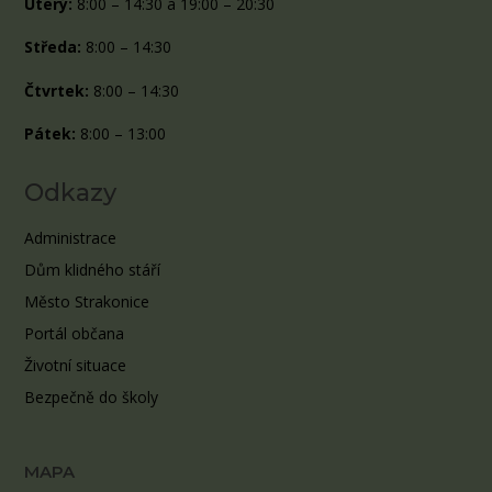
Úterý:
8:00 – 14:30 a 19:00 – 20:30
Středa:
8:00 – 14:30
Čtvrtek:
8:00 – 14:30
Pátek:
8:00 – 13:00
Odkazy
Administrace
Dům klidného stáří
Město Strakonice
Portál občana
Životní situace
Bezpečně do školy
MAPA