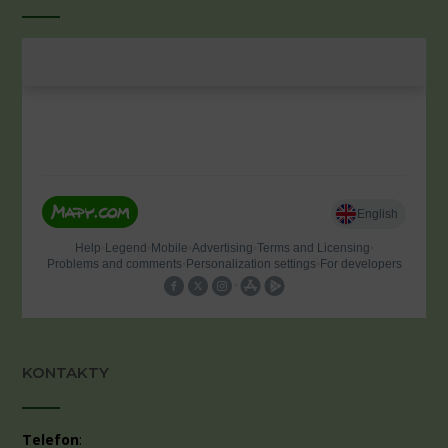
KONTAKTY
Telefon
: