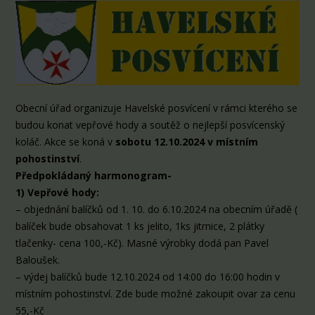
Obecní úřad organizuje Havelské posvícení v rámci kterého se
budou konat vepřové hody a soutěž o nejlepší posvícenský
koláč. Akce se koná v
sobotu 12.10.2024 v místním
pohostinství
.
Předpokládaný harmonogram-
1) Vepřové hody:
– objednání balíčků od 1. 10. do 6.10.2024 na obecním úřadě (
balíček bude obsahovat 1 ks jelito, 1ks jitrnice, 2 plátky
tlačenky- cena 100,-Kč). Masné výrobky dodá pan Pavel
Baloušek.
– výdej balíčků bude 12.10.2024 od 14:00 do 16:00 hodin v
místním pohostinství. Zde bude možné zakoupit ovar za cenu
55,-Kč