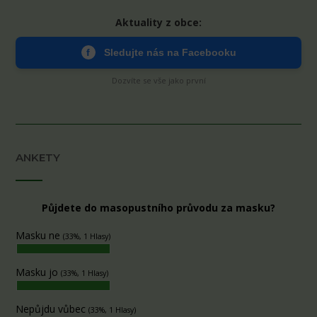
Aktuality z obce:
f
Sledujte nás na Facebooku
Dozvíte se vše jako první
ANKETY
Půjdete do masopustního průvodu za masku?
Masku ne
(33%, 1 Hlasy)
Masku jo
(33%, 1 Hlasy)
Nepůjdu vůbec
(33%, 1 Hlasy)