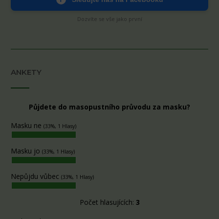
Dozvíte se vše jako první
ANKETY
Půjdete do masopustního průvodu za masku?
Masku ne
(33%, 1 Hlasy)
Masku jo
(33%, 1 Hlasy)
Nepůjdu vůbec
(33%, 1 Hlasy)
Počet hlasujících:
3