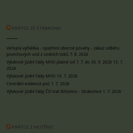
KRÁTCE ZE STRAKONIC
Veřejná vyhláška - opatření obecné povahy - zákaz odběru
povrchových vod z vodních toků
7. 8. 2026
Výlukové jízdní řády MHD platné od 7. 7. do 30. 9. 2026
15. 7.
2026
Výlukové jízdní řády MHD
10. 7. 2026
Centrální evidence psů
1. 7. 2026
Výlukové jízdní řády ČD trať Březnice - Strakonice
1. 7. 2026
KRÁTCE Z MUTĚNIC