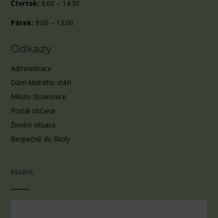
Čtvrtek:
8:00 – 14:30
Pátek:
8:00 – 13:00
Odkazy
Administrace
Dům klidného stáří
Město Strakonice
Portál občana
Životní situace
Bezpečně do školy
MAPA