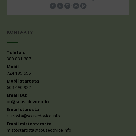
KONTAKTY
Telefon
:
380 831 387
Mobil
:
724 189 596
Mobil starosta
:
603 490 922
Email OU
:
ou@sousedovice.info
Email starosta
:
starosta@sousedovice.info
Email místostarosta
:
mistostarosta@sousedovice.info