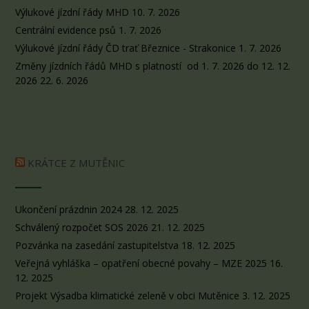
Výlukové jízdní řády MHD
10. 7. 2026
Centrální evidence psů
1. 7. 2026
Výlukové jízdní řády ČD trať Březnice - Strakonice
1. 7. 2026
Změny jízdních řádů MHD s platností od 1. 7. 2026 do 12. 12.
2026
22. 6. 2026
KRÁTCE Z MUTĚNIC
Ukončení prázdnin 2024
28. 12. 2025
Schválený rozpočet SOS 2026
21. 12. 2025
Pozvánka na zasedání zastupitelstva
18. 12. 2025
Veřejná vyhláška – opatření obecné povahy – MZE 2025
16.
12. 2025
Projekt Výsadba klimatické zeleně v obci Mutěnice
3. 12. 2025