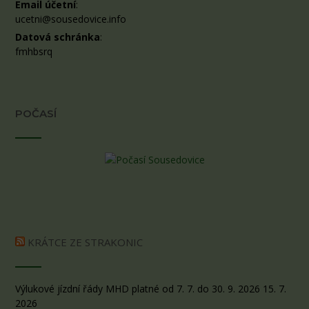
Email účetní
:
ucetni@sousedovice.info
Datová schránka
:
fmhbsrq
POČASÍ
KRÁTCE ZE STRAKONIC
Výlukové jízdní řády MHD platné od 7. 7. do 30. 9. 2026
15. 7.
2026