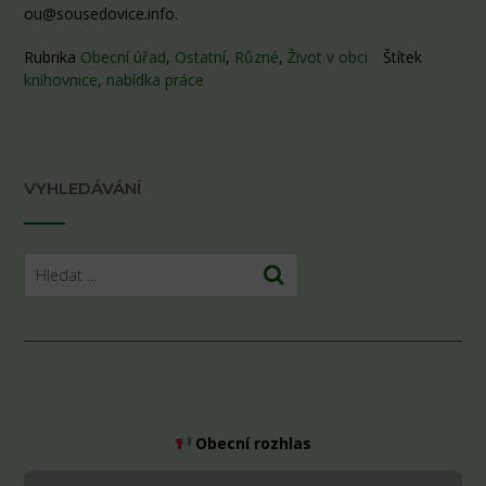
ou@sousedovice.info.
Rubrika
Obecní úřad
,
Ostatní
,
Různé
,
Život v obci
Štítek
knihovnice
,
nabídka práce
VYHLEDÁVÁNÍ
Obecní rozhlas