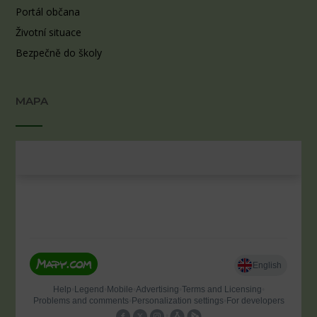
Portál občana
Životní situace
Bezpečně do školy
MAPA