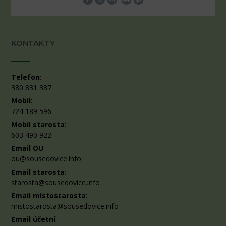
KONTAKTY
Telefon
:
380 831 387
Mobil
:
724 189 596
Mobil starosta
:
603 490 922
Email OU
:
ou@sousedovice.info
Email starosta
:
starosta@sousedovice.info
Email místostarosta
:
mistostarosta@sousedovice.info
Email účetní
: