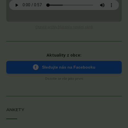
Stáhnout MP3
Otevřít archiv hlášení v novém okně
Aktuality z obce:
f
Sledujte nás na Facebooku
Dozvíte se vše jako první
ANKETY