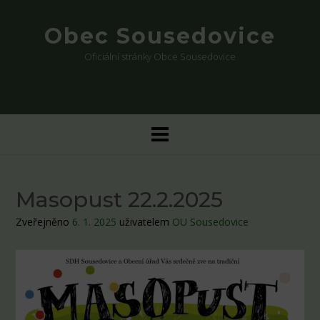
Skip
to
Obec Sousedovice
content
Oficiální stránky Obce Sousedovice
Masopust 22.2.2025
Zveřejněno
6. 1. 2025
uživatelem
OU Sousedovice