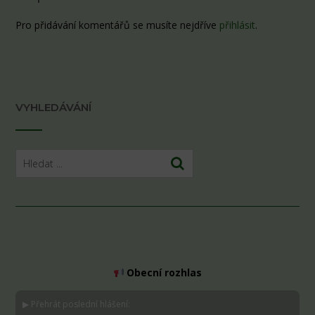
Pro přidávání komentářů se musíte nejdříve
přihlásit
.
VYHLEDÁVÁNÍ
Obecní rozhlas
▶ Přehrát poslední hlášení: