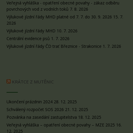
Veřejná vyhláška - opatření obecné povahy - zákaz odběru
povrchových vod z vodních toků
7. 8. 2026
Výlukové jízdní řády MHD platné od 7. 7. do 30. 9. 2026
15. 7.
2026
Výlukové jízdní řády MHD
10. 7. 2026
Centrální evidence psů
1. 7. 2026
Výlukové jízdní řády ČD trať Březnice - Strakonice
1. 7. 2026
KRÁTCE Z MUTĚNIC
Ukončení prázdnin 2024
28. 12. 2025
Schválený rozpočet SOS 2026
21. 12. 2025
Pozvánka na zasedání zastupitelstva
18. 12. 2025
Veřejná vyhláška – opatření obecné povahy – MZE 2025
16.
12. 2025