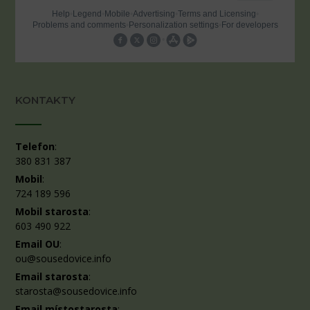
KONTAKTY
Telefon
:
380 831 387
Mobil
:
724 189 596
Mobil starosta
:
603 490 922
Email OU
:
ou@sousedovice.info
Email starosta
:
starosta@sousedovice.info
Email místostarosta
: