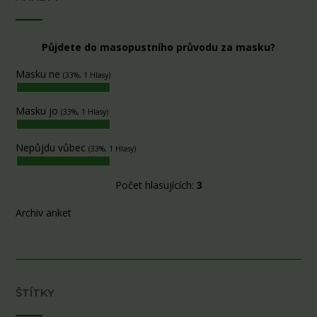
Půjdete do masopustního průvodu za masku?
Masku ne
(33%, 1 Hlasy)
Masku jo
(33%, 1 Hlasy)
Nepůjdu vůbec
(33%, 1 Hlasy)
Počet hlasujících:
3
Archiv anket
ŠTÍTKY