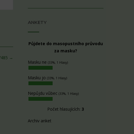
ANKETY
Půjdete do masopustního průvodu
za masku?
7485
→
Masku ne
(33%, 1 Hlasy)
Masku jo
(33%, 1 Hlasy)
Nepůjdu vůbec
(33%, 1 Hlasy)
Počet hlasujících:
3
Archiv anket