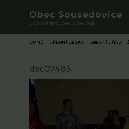
Skip
to
Obec Sousedovice
content
Oficiální stránky Obce Sousedovice
DOMŮ
ÚŘEDNÍ DESKA
OBECNÍ ÚŘAD
dsc07485