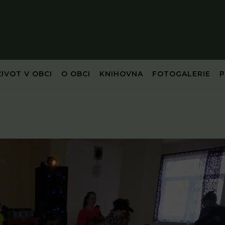
ŽIVOT V OBCI
O OBCI
KNIHOVNA
FOTOGALERIE