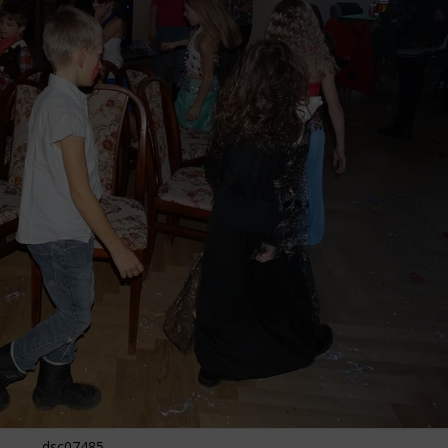
dsc07485