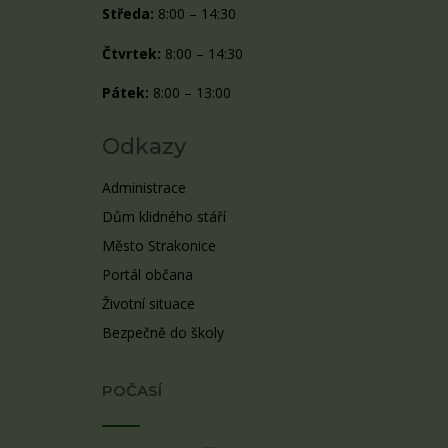
Středa:
8:00 – 14:30
Čtvrtek:
8:00 – 14:30
Pátek:
8:00 – 13:00
Odkazy
Administrace
Dům klidného stáří
Město Strakonice
Portál občana
Životní situace
Bezpečně do školy
POČASÍ