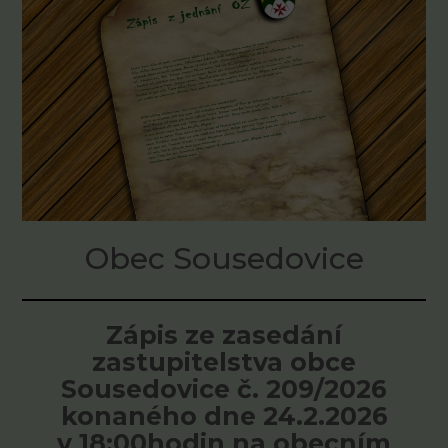
Obec Sousedovice
Zápis ze zasedání
zastupitelstva obce
Sousedovice č. 209/2026
konaného dne 24.2.2026
v 18:00hodin na obecním