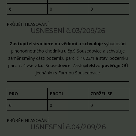
6
0
0
PRŮBĚH HLASOVÁNÍ
USNESENÍ č.03/209/26
Zastupitelstvo bere na vědomí a schvaluje
vybudování
plnohodnotného chodníku u čp.9 Sousedovice a schvaluje
záměr směny části pozemku parc. č. 1023/1 a stav. pozemku
parc. č. 4 vše v k.ú. Sousedovice. Zastupitelstvo
pověřuje
OÚ
jednáním s Farmou Sousedovice.
PRO
PROTI
ZDRŽEL SE
6
0
0
PRŮBĚH HLASOVÁNÍ
USNESENÍ č.04/209/26