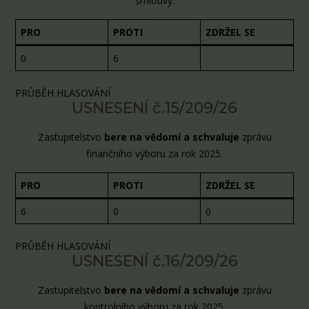
smlouvy.
PRO
PROTI
ZDRŽEL SE
0
6
PRŮBĚH HLASOVÁNÍ
USNESENÍ č.15/209/26
Zastupitelstvo
bere na vědomí a schvaluje
zprávu
finančního výboru za rok 2025.
PRO
PROTI
ZDRŽEL SE
6
0
0
PRŮBĚH HLASOVÁNÍ
USNESENÍ č.16/209/26
Zastupitelstvo
bere na vědomí a schvaluje
zprávu
kontrolního výboru za rok 2025.