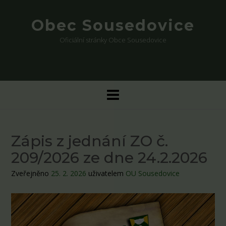
Skip
to
Obec Sousedovice
content
Oficiální stránky Obce Sousedovice
Zápis z jednání ZO č.
209/2026 ze dne 24.2.2026
Zveřejněno
25. 2. 2026
uživatelem
OU Sousedovice