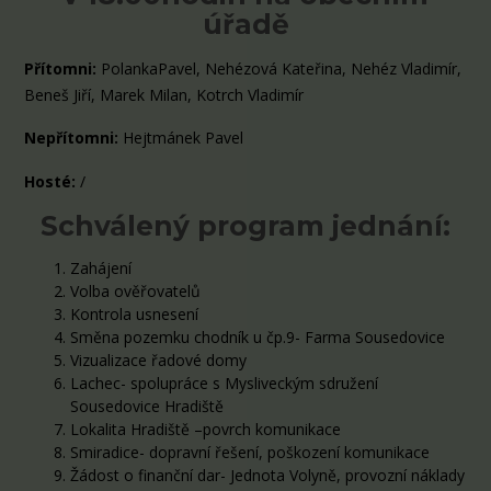
úřadě
Přítomni:
PolankaPavel, Nehézová Kateřina, Nehéz Vladimír,
Beneš Jiří, Marek Milan, Kotrch Vladimír
Nepřítomni:
Hejtmánek Pavel
Hosté:
/
Schválený program jednání:
Zahájení
Volba ověřovatelů
Kontrola usnesení
Směna pozemku chodník u čp.9- Farma Sousedovice
Vizualizace řadové domy
Lachec- spolupráce s Mysliveckým sdružení
Sousedovice Hradiště
Lokalita Hradiště –povrch komunikace
Smiradice- dopravní řešení, poškození komunikace
Žádost o finanční dar- Jednota Volyně, provozní náklady