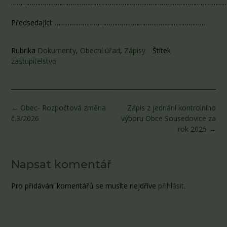
………………………………………………………………………………………………………
Předsedající: ………………………………………………………………………
Rubrika
Dokumenty
,
Obecní úřad
,
Zápisy
Štítek
zastupitelstvo
Post
←
Obec- Rozpočtová změna
Zápis z jednání kontrolního
navigation
č.3/2026
výboru Obce Sousedovice za
rok 2025
→
Napsat komentář
Pro přidávání komentářů se musíte nejdříve
přihlásit
.