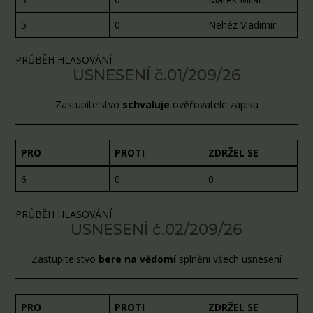
5
0
Nehéz Vladimír
PRŮBĚH HLASOVÁNÍ
USNESENÍ č.01/209/26
Zastupitelstvo
schvaluje
ověřovatele zápisu
PRO
PROTI
ZDRŽEL SE
6
0
0
PRŮBĚH HLASOVÁNÍ
USNESENÍ č.02/209/26
Zastupitelstvo
bere na vědomí
splnění všech usnesení
PRO
PROTI
ZDRŽEL SE