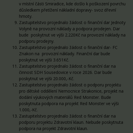
v místní části Smiradice, kde došlo k poškození povrchu
důsledkem přetížení nákladní dopravy- svoz dřevní
hmoty.
Zastupitelstvo projednalo žádost o finanční dar Jednoty
Volyně na provozní náklady a podpora prodejen. Dar
bude poskytnut ve výši 2.220Kč na provozní náklady na
podporu prodejny.
Zastupitelstvo projednalo žádost o finanční dar- FC
Znakon na provozní náklady. Finanční dar bude
poskytnut ve výši 3.651Kč.
Zastupitelstvo projednalo žádost o finanční dar na
činnost SDH Sousedovice v roce 2026. Dar bude
poskytnut ve výši 20.000,-Kč.
Zastupitelstvo projednalo žádost o podporu projektu
pro dětské oddělení Nemocnice Strakonice, projekt na
dodání výukových materiálů Red Monster. Bude
poskytnuta podpora na projekt Red Monster ve výši
1.000,-Kč.
Zastupitelstvo projednalo žádost o finanční dar na
podporu projektu Zdravotní klaun. Nebude poskytnuta
podpora na projekt Zdravotní klaun.