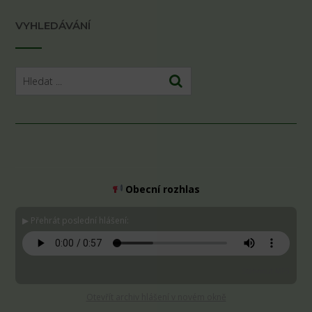
VYHLEDÁVÁNÍ
Obecní rozhlas
▶ Přehrát poslední hlášení:
Stáhnout MP3
Otevřít archiv hlášení v novém okně