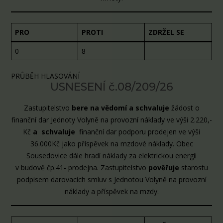
PRO
PROTI
ZDRŽEL SE
0
8
PRŮBĚH HLASOVÁNÍ
USNESENÍ č.08/209/26
Zastupitelstvo
bere na vědomí a schvaluje
žádost o
finanční dar Jednoty Volyně na provozní náklady ve výši 2.220,-
Kč
a schvaluje
finanční dar podporu prodejen ve výši
36.000Kč jako příspěvek na mzdové náklady. Obec
Sousedovice dále hradí náklady za elektrickou energii
v budově čp.41- prodejna. Zastupitelstvo
pověřuje
starostu
podpisem darovacích smluv s Jednotou Volyně na provozní
náklady a příspěvek na mzdy.