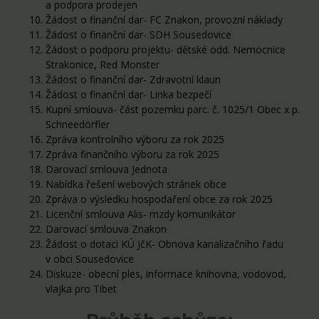
a podpora prodejen
Žádost o finanční dar- FC Znakon, provozní náklady
Žádost o finanční dar- SDH Sousedovice
Žádost o podporu projektu- dětské odd. Nemocnice
Strakonice, Red Monster
Žádost o finanční dar- Zdravotní klaun
Žádost o finanční dar- Linka bezpečí
Kupní smlouva- část pozemku parc. č. 1025/1 Obec x p.
Schneedörfler
Zpráva kontrolního výboru za rok 2025
Zpráva finančního výboru za rok 2025
Darovací smlouva Jednota
Nabídka řešení webových stránek obce
Zpráva o výsledku hospodaření obce za rok 2025
Licenční smlouva Alis- mzdy komunikátor
Darovací smlouva Znakon
Žádost o dotaci KÚ JčK- Obnova kanalizačního řadu
v obci Sousedovice
Diskuze- obecní ples, informace knihovna, vodovod,
vlajka pro Tibet