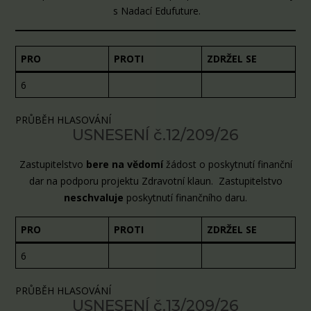
s Nadací Edufuture.
PRO
PROTI
ZDRŽEL SE
6
PRŮBĚH HLASOVÁNÍ
USNESENÍ č.12/209/26
Zastupitelstvo
bere na vědomí
žádost o poskytnutí finanční
dar na podporu projektu Zdravotní klaun. Zastupitelstvo
neschvaluje
poskytnutí finančního daru.
PRO
PROTI
ZDRŽEL SE
6
PRŮBĚH HLASOVÁNÍ
USNESENÍ č.13/209/26