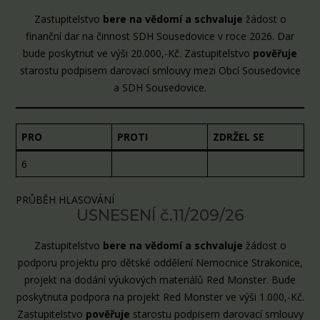
Zastupitelstvo
bere na vědomí a schvaluje
žádost o
finanční dar na činnost SDH Sousedovice v roce 2026. Dar
bude poskytnut ve výši 20.000,-Kč. Zastupitelstvo
pověřuje
starostu podpisem darovací smlouvy mezi Obcí Sousedovice
a SDH Sousedovice.
PRO
PROTI
ZDRŽEL SE
6
PRŮBĚH HLASOVÁNÍ
USNESENÍ č.11/209/26
Zastupitelstvo
bere na vědomí a schvaluje
žádost o
podporu projektu pro dětské oddělení Nemocnice Strakonice,
projekt na dodání výukových materiálů Red Monster. Bude
poskytnuta podpora na projekt Red Monster ve výši 1.000,-Kč.
Zastupitelstvo
pověřuje
starostu podpisem darovací smlouvy