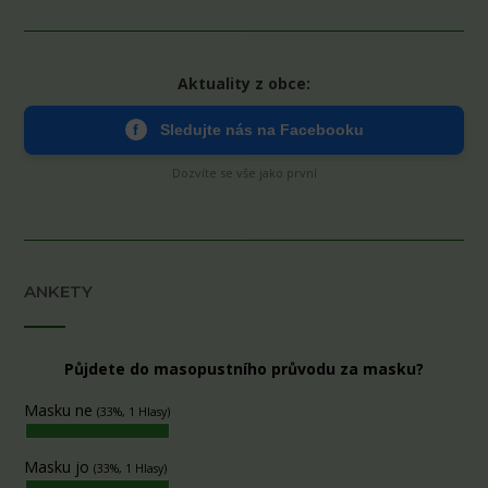
Aktuality z obce:
f
Sledujte nás na Facebooku
Dozvíte se vše jako první
ANKETY
Půjdete do masopustního průvodu za masku?
Masku ne
(33%, 1 Hlasy)
Masku jo
(33%, 1 Hlasy)