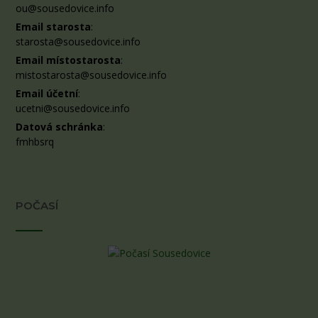
ou@sousedovice.info
Email starosta
:
starosta@sousedovice.info
Email místostarosta
:
mistostarosta@sousedovice.info
Email účetní
:
ucetni@sousedovice.info
Datová schránka
:
fmhbsrq
POČASÍ