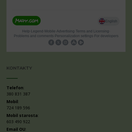
KONTAKTY
Telefon
:
380 831 387
Mobil
:
724 189 596
Mobil starosta
:
603 490 922
Email OU
: