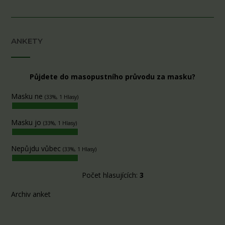
ANKETY
Půjdete do masopustního průvodu za masku?
Masku ne
(33%, 1 Hlasy)
Masku jo
(33%, 1 Hlasy)
Nepůjdu vůbec
(33%, 1 Hlasy)
Počet hlasujících:
3
Archiv anket