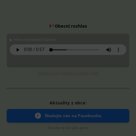
Obecní rozhlas
▶ Přehrát poslední hlášení:
Stáhnout MP3
Otevřít archiv hlášení v novém okně
Aktuality z obce:
f
Sledujte nás na Facebooku
Dozvíte se vše jako první