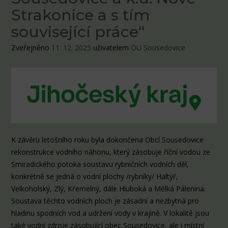
Strakonice a s tím
související práce“
Zveřejněno
11. 12. 2025
uživatelem
OU Sousedovice
K závěru letošního roku byla dokončena Obcí Sousedovice
rekonstrukce vodního náhonu, který zásobuje říční vodou ze
Smiradického potoka soustavu rybničních vodních děl,
konkrétně se jedná o vodní plochy /rybníky/ Haltýř,
Velkoholský, Zlý, Křemelný, dále Hluboká a Mělká Pálenina.
Soustava těchto vodních ploch je zásadní a nezbytná pro
hladinu spodních vod a udržení vody v krajině. V lokalitě jsou
také vodní zdroje zásobující obec Sousedovice, ale i místní