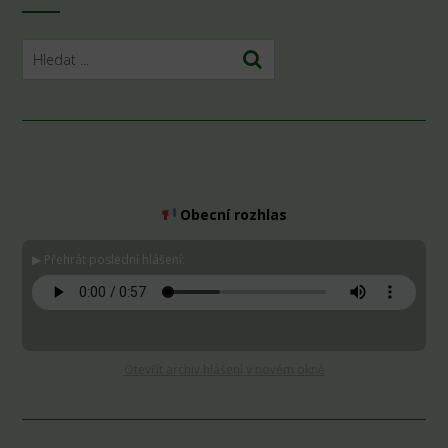
Obecní rozhlas
▶ Přehrát poslední hlášení:
Stáhnout MP3
Otevřít archiv hlášení v novém okně