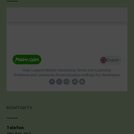
KONTAKTY
Telefon
:
380 831 387