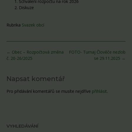
Schválení rozpočtu na rok 2026
Diskuze
Rubrika
Svazek obcí
Post
←
Obec – Rozpočtová změna
FOTO- Turnaj Člověče nezlob
navigation
č. 20-26/2025
se 29.11.2025
→
Napsat komentář
Pro přidávání komentářů se musíte nejdříve
přihlásit
.
VYHLEDÁVÁNÍ