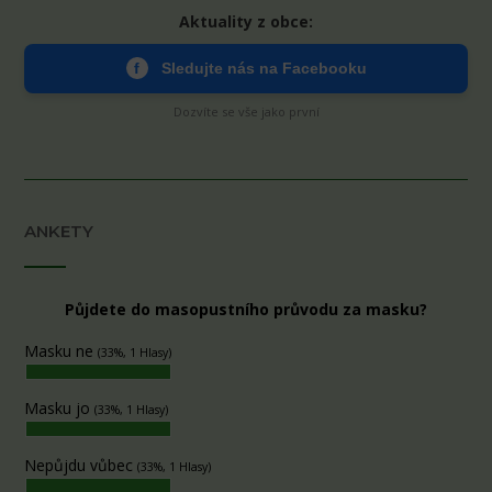
Aktuality z obce:
f
Sledujte nás na Facebooku
Dozvíte se vše jako první
ANKETY
Půjdete do masopustního průvodu za masku?
Masku ne
(33%, 1 Hlasy)
Masku jo
(33%, 1 Hlasy)
Nepůjdu vůbec
(33%, 1 Hlasy)