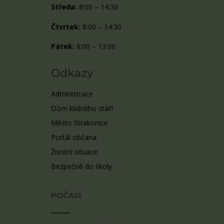
Středa:
8:00 – 14:30
Čtvrtek:
8:00 – 14:30
Pátek:
8:00 – 13:00
Odkazy
Administrace
Dům klidného stáří
Město Strakonice
Portál občana
Životní situace
Bezpečně do školy
POČASÍ