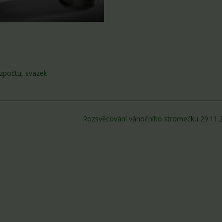
ozpočtu
,
svazek
Rozsvěcování vánočního stromečku 29.11