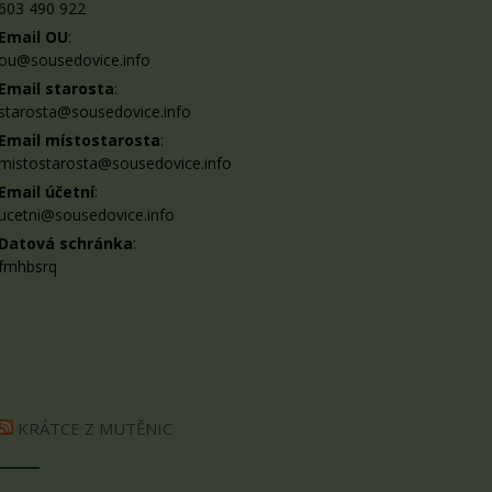
603 490 922
Email OU
:
ou@sousedovice.info
Email starosta
:
starosta@sousedovice.info
Email místostarosta
:
mistostarosta@sousedovice.info
Email účetní
:
ucetni@sousedovice.info
Datová schránka
:
fmhbsrq
KRÁTCE Z MUTĚNIC