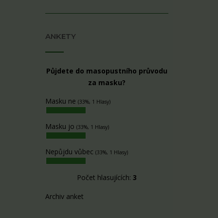
ANKETY
Půjdete do masopustního průvodu
za masku?
Masku ne
(33%, 1 Hlasy)
Masku jo
(33%, 1 Hlasy)
Nepůjdu vůbec
(33%, 1 Hlasy)
Počet hlasujících:
3
Archiv anket