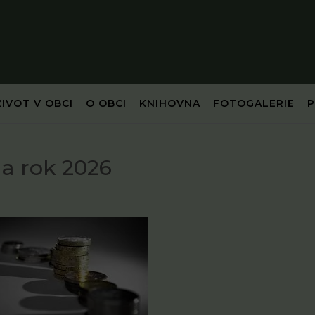
ŽIVOT V OBCI
O OBCI
KNIHOVNA
FOTOGALERIE
a rok 2026