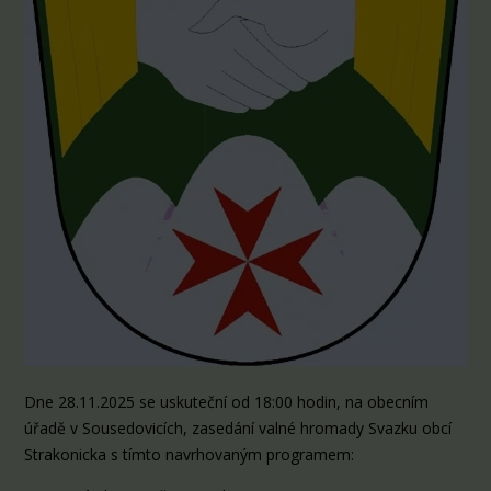
Dne 28.11.2025 se uskuteční od 18:00 hodin, na obecním
úřadě v Sousedovicích, zasedání valné hromady Svazku obcí
Strakonicka s tímto navrhovaným programem: