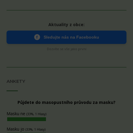
Aktuality z obce:
f
Sledujte nás na Facebooku
Dozvíte se vše jako první
ANKETY
Půjdete do masopustního průvodu za masku?
Masku ne
(33%, 1 Hlasy)
Masku jo
(33%, 1 Hlasy)