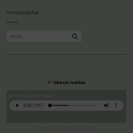
VYHLEDÁVÁNÍ
Obecní rozhlas
▶ Přehrát poslední hlášení:
Stáhnout MP3
Otevřít archiv hlášení v novém okně