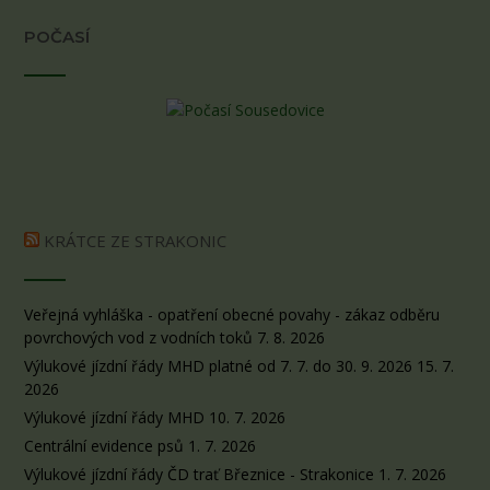
POČASÍ
KRÁTCE ZE STRAKONIC
Veřejná vyhláška - opatření obecné povahy - zákaz odběru
povrchových vod z vodních toků
7. 8. 2026
Výlukové jízdní řády MHD platné od 7. 7. do 30. 9. 2026
15. 7.
2026
Výlukové jízdní řády MHD
10. 7. 2026
Centrální evidence psů
1. 7. 2026
Výlukové jízdní řády ČD trať Březnice - Strakonice
1. 7. 2026