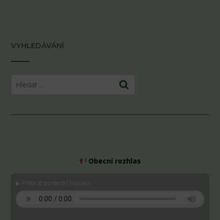
VYHLEDÁVÁNÍ
Obecní rozhlas
▶ Přehrát poslední hlášení:
Stáhnout MP3