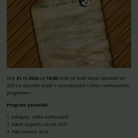
Dne
21.11.2024
od
1
8
,00
hodin se bude konat zasedání VH
SOS na obecním úřadě v Sousedovicích s tímto navrhovaným
programem:
Program zasedání:
1. Zahájení, volba ověřovatelů
2. Návrh rozpočtu na rok 2025
3. Plán inventur 2024