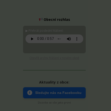
Obecní rozhlas
▶ Přehrát poslední hlášení:
Stáhnout MP3
Otevřít archiv hlášení v novém okně
Aktuality z obce:
f
Sledujte nás na Facebooku
Dozvíte se vše jako první