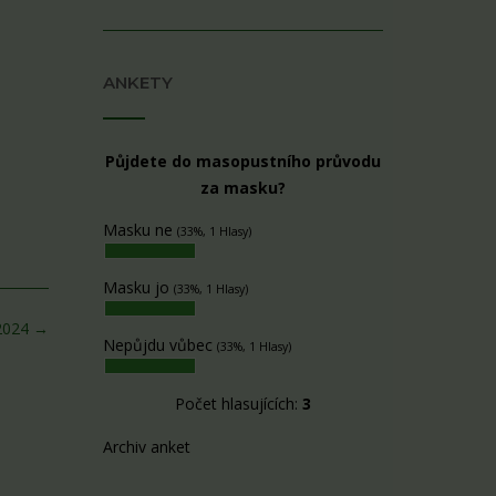
ANKETY
Půjdete do masopustního průvodu
za masku?
Masku ne
(33%, 1 Hlasy)
Masku jo
(33%, 1 Hlasy)
/2024
→
Nepůjdu vůbec
(33%, 1 Hlasy)
Počet hlasujících:
3
Archiv anket