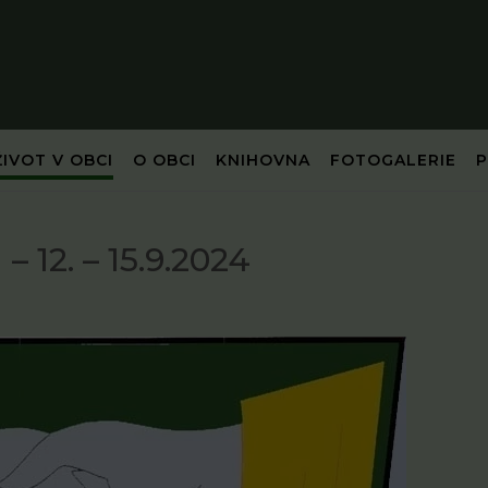
ŽIVOT V OBCI
O OBCI
KNIHOVNA
FOTOGALERIE
2. – 15.9.2024