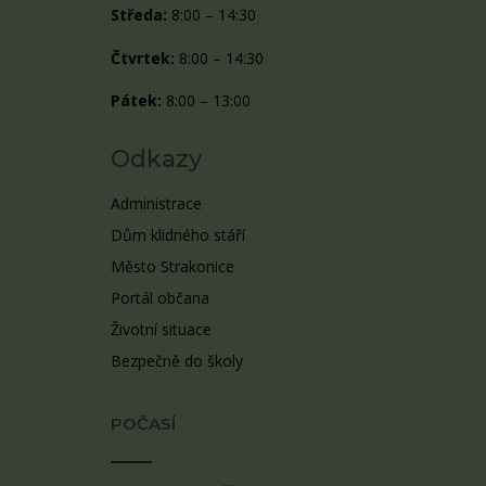
Středa:
8:00 – 14:30
Čtvrtek:
8:00 – 14:30
Pátek:
8:00 – 13:00
Odkazy
Administrace
Dům klidného stáří
Město Strakonice
Portál občana
Životní situace
Bezpečně do školy
POČASÍ