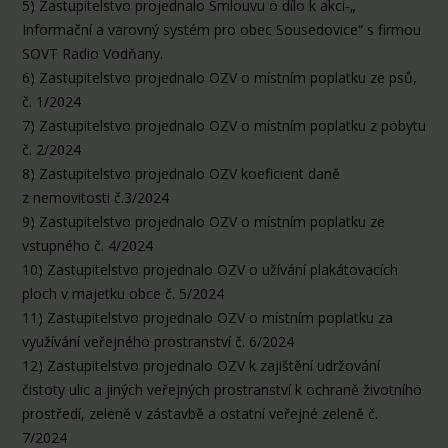
5) Zastupitelstvo projednalo Smlouvu o dílo k akci-„
Informační a varovný systém pro obec Sousedovice“ s firmou
SOVT Radio Vodňany.
6) Zastupitelstvo projednalo OZV o místním poplatku ze psů,
č. 1/2024
7) Zastupitelstvo projednalo OZV o místním poplatku z pobytu
č. 2/2024
8) Zastupitelstvo projednalo OZV koeficient daně
z nemovitosti č.3/2024
9) Zastupitelstvo projednalo OZV o místním poplatku ze
vstupného č. 4/2024
10) Zastupitelstvo projednalo OZV o užívání plakátovacích
ploch v majetku obce č. 5/2024
11) Zastupitelstvo projednalo OZV o místním poplatku za
využívání veřejného prostranství č. 6/2024
12) Zastupitelstvo projednalo OZV k zajištění udržování
čistoty ulic a jiných veřejných prostranství k ochraně životního
prostředí, zeleně v zástavbě a ostatní veřejné zeleně č.
7/2024