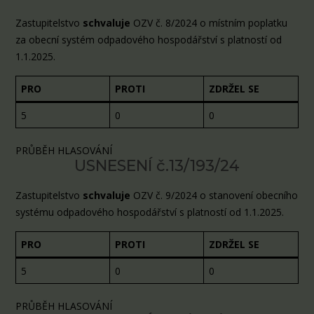
Zastupitelstvo
schvaluje
OZV č. 8/2024 o místním poplatku
za obecní systém odpadového hospodářství s platností od
1.1.2025.
PRO
PROTI
ZDRŽEL SE
5
0
0
PRŮBĚH HLASOVÁNÍ
USNESENÍ č.13/193/24
Zastupitelstvo
schvaluje
OZV č. 9/2024 o stanovení obecního
systému odpadového hospodářství s platností od 1.1.2025.
PRO
PROTI
ZDRŽEL SE
5
0
0
PRŮBĚH HLASOVÁNÍ