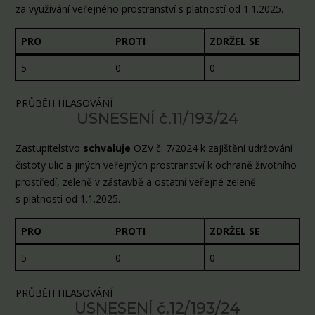
za využívání veřejného prostranství s platností od 1.1.2025.
PRO
PROTI
ZDRŽEL SE
5
0
0
PRŮBĚH HLASOVÁNÍ
USNESENÍ č.11/193/24
Zastupitelstvo
schvaluje
OZV č. 7/2024 k zajištění udržování
čistoty ulic a jiných veřejných prostranství k ochraně životního
prostředí, zeleně v zástavbě a ostatní veřejné zeleně
s platností od 1.1.2025.
PRO
PROTI
ZDRŽEL SE
5
0
0
PRŮBĚH HLASOVÁNÍ
USNESENÍ č.12/193/24