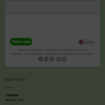
KONTAKTY
Telefon
:
380 831 387