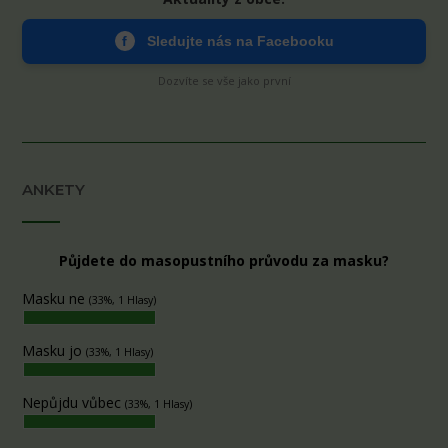
f
Sledujte nás na Facebooku
Dozvíte se vše jako první
ANKETY
Půjdete do masopustního průvodu za masku?
Masku ne
(33%, 1 Hlasy)
Masku jo
(33%, 1 Hlasy)
Nepůjdu vůbec
(33%, 1 Hlasy)