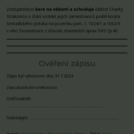
Zastupitelstvo
bere na vědomí a
schvaluje
žádost Charity
Strakonice o stání vozidel jejich zaměstnanců podél koryta
Smiradického potoka na pozemku parc. č. 1024/1 a 1062/5
v obci Sousedovice z důvodu stavebních úprav DKS čp.40.
Ověření zápisu
Zápis byl vyhotoven dne 31.7.2024
Zapsal(a) Božena Mikasová
Ověřovatelé:
…………………………………………………………………………….
ředsedající: ………………………………………………………………………