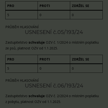
PRO
PROTI
ZDRŽEL SE
5
0
0
PRŮBĚH HLASOVÁNÍ
USNESENÍ č.05/193/24
Zastupitelstvo
schvaluje
OZV č. 1/2024 o místním poplatku
ze psů, platnost OZV od 1.1.2025.
PRO
PROTI
ZDRŽEL SE
5
0
0
PRŮBĚH HLASOVÁNÍ
USNESENÍ č.06/193/24
Zastupitelstvo
schvaluje
OZV č. 2/2024 o místním poplatku
z pobytu, platnost OZV od 1.1.2025.