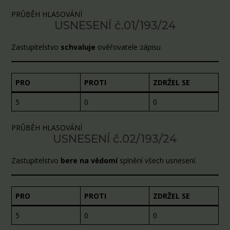
PRŮBĚH HLASOVÁNÍ
USNESENÍ č.01/193/24
Zastupitelstvo
schvaluje
ověřovatele zápisu
PRO
PROTI
ZDRŽEL SE
5
0
0
PRŮBĚH HLASOVÁNÍ
USNESENÍ č.02/193/24
Zastupitelstvo
bere na vědomí
splnění všech usnesení.
PRO
PROTI
ZDRŽEL SE
5
0
0