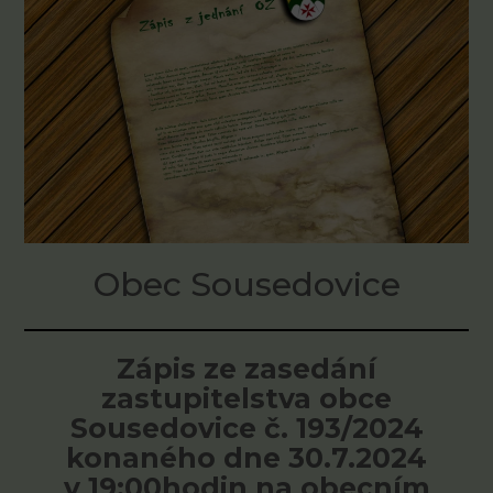
Obec Sousedovice
Zápis ze zasedání
zastupitelstva obce
Sousedovice č. 193/2024
konaného dne 30.7.2024
v 19:00hodin na obecním