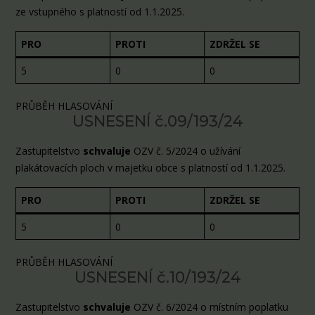
ze vstupného s platností od 1.1.2025.
PRO
PROTI
ZDRŽEL SE
5
0
0
PRŮBĚH HLASOVÁNÍ
USNESENÍ č.09/193/24
Zastupitelstvo
schvaluje
OZV č. 5/2024 o užívání
plakátovacích ploch v majetku obce s platností od 1.1.2025.
PRO
PROTI
ZDRŽEL SE
5
0
0
PRŮBĚH HLASOVÁNÍ
USNESENÍ č.10/193/24
Zastupitelstvo
schvaluje
OZV č. 6/2024 o místním poplatku