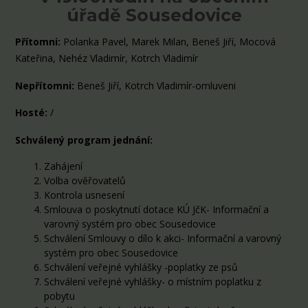
úřadě Sousedovice
Přítomni:
Polanka Pavel, Marek Milan, Beneš Jiří, Mocová
Kateřina, Nehéz Vladimír, Kotrch Vladimír
Nepřítomni:
Beneš Jiří, Kotrch Vladimír-omluveni
Hosté:
/
Schválený program jednání:
Zahájení
Volba ověřovatelů
Kontrola usnesení
Smlouva o poskytnutí dotace KÚ JčK- Informační a
varovný systém pro obec Sousedovice
Schválení Smlouvy o dílo k akci- Informační a varovný
systém pro obec Sousedovice
Schválení veřejné vyhlášky -poplatky ze psů
Schválení veřejné vyhlášky- o místním poplatku z
pobytu