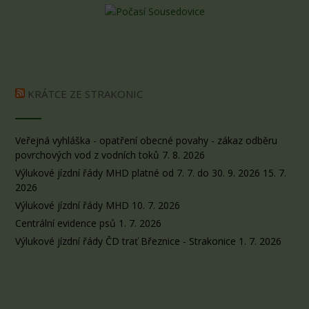
KRÁTCE ZE STRAKONIC
Veřejná vyhláška - opatření obecné povahy - zákaz odběru
povrchových vod z vodních toků
7. 8. 2026
Výlukové jízdní řády MHD platné od 7. 7. do 30. 9. 2026
15. 7.
2026
Výlukové jízdní řády MHD
10. 7. 2026
Centrální evidence psů
1. 7. 2026
Výlukové jízdní řády ČD trať Březnice - Strakonice
1. 7. 2026