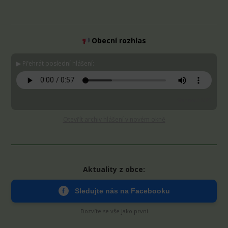
Obecní rozhlas
▶ Přehrát poslední hlášení:
Stáhnout MP3
Otevřít archiv hlášení v novém okně
Aktuality z obce:
f
Sledujte nás na Facebooku
Dozvíte se vše jako první