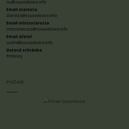
ou@sousedovice.info
Email starosta
:
starosta@sousedovice.info
Email místostarosta
:
mistostarosta@sousedovice.info
Email účetní
:
ucetni@sousedovice.info
Datová schránka
:
fmhbsrq
POČASÍ