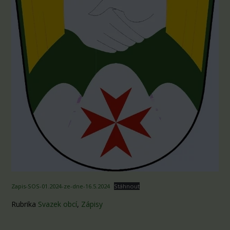
Zapis-SOS-01.2024-ze-dne-16.5.2024
Stáhnout
Rubrika
Svazek obcí
,
Zápisy