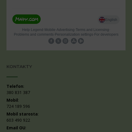
KONTAKTY
Telefon
:
380 831 387
Mobil
:
724 189 596
Mobil starosta
:
603 490 922
Email OU
: