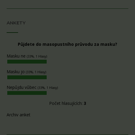
ANKETY
Půjdete do masopustního průvodu za masku?
Masku ne
(33%, 1 Hlasy)
Masku jo
(33%, 1 Hlasy)
Nepůjdu vůbec
(33%, 1 Hlasy)
Počet hlasujících:
3
Archiv anket