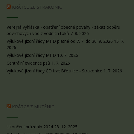
KRÁTCE ZE STRAKONIC
Veřejná vyhláška - opatření obecné povahy - zákaz odběru
povrchových vod z vodních toků
7. 8. 2026
Výlukové jízdní řády MHD platné od 7. 7. do 30. 9. 2026
15. 7.
2026
Výlukové jízdní řády MHD
10. 7. 2026
Centrální evidence psů
1. 7. 2026
Výlukové jízdní řády ČD trať Březnice - Strakonice
1. 7. 2026
KRÁTCE Z MUTĚNIC
Ukončení prázdnin 2024
28. 12. 2025