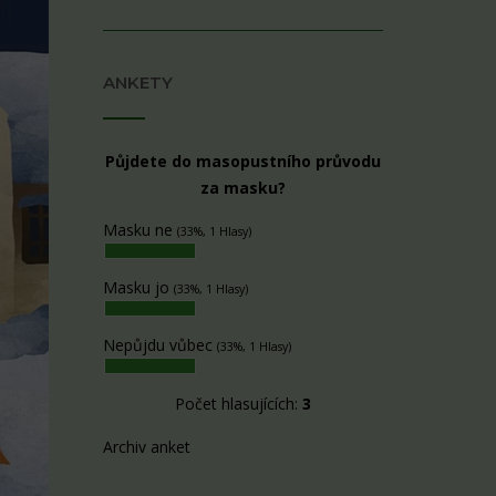
ANKETY
Půjdete do masopustního průvodu
za masku?
Masku ne
(33%, 1 Hlasy)
Masku jo
(33%, 1 Hlasy)
Nepůjdu vůbec
(33%, 1 Hlasy)
Počet hlasujících:
3
Archiv anket