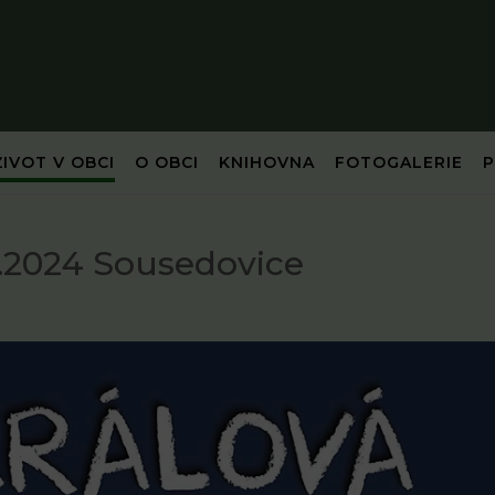
ŽIVOT V OBCI
O OBCI
KNIHOVNA
FOTOGALERIE
.1.2024 Sousedovice