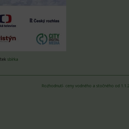
ítek
sbírka
Rozhodnutí- ceny vodného a stočného od 1.1