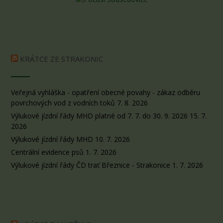
KRÁTCE ZE STRAKONIC
Veřejná vyhláška - opatření obecné povahy - zákaz odběru
povrchových vod z vodních toků
7. 8. 2026
Výlukové jízdní řády MHD platné od 7. 7. do 30. 9. 2026
15. 7.
2026
Výlukové jízdní řády MHD
10. 7. 2026
Centrální evidence psů
1. 7. 2026
Výlukové jízdní řády ČD trať Březnice - Strakonice
1. 7. 2026