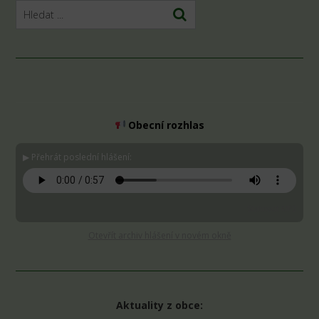
Obecní rozhlas
▶ Přehrát poslední hlášení:
Stáhnout MP3
Otevřít archiv hlášení v novém okně
Aktuality z obce: