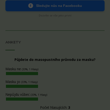
f
Sledujte nás na Facebooku
Dozvíte se vše jako první
ANKETY
Půjdete do masopustního průvodu za masku?
Masku ne
(33%, 1 Hlasy)
Masku jo
(33%, 1 Hlasy)
Nepůjdu vůbec
(33%, 1 Hlasy)
Počet hlasujících:
3