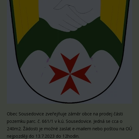
Obec Sousedovice zveřejňuje záměr obce na prodej části
pozemku parc. č. 661/1 v k.ú. Sousedovice. Jedná se cca o
240m2. Žádosti je možné zaslat e-mailem nebo poštou na OÚ
nejpozději do 13.7.2023 do 12hodin.