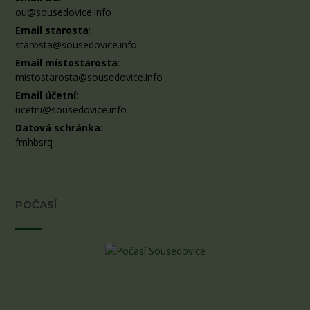
ou@sousedovice.info
Email starosta
:
starosta@sousedovice.info
Email místostarosta
:
mistostarosta@sousedovice.info
Email účetní
:
ucetni@sousedovice.info
Datová schránka
:
fmhbsrq
POČASÍ