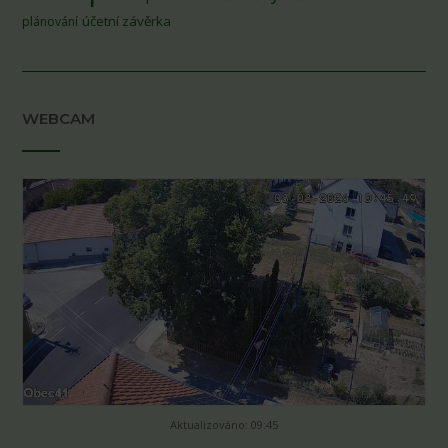
účetní závěrka
plánování
WEBCAM
Aktualizováno: 09:45