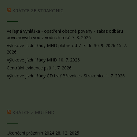
KRÁTCE ZE STRAKONIC
Veřejná vyhláška - opatření obecné povahy - zákaz odběru
povrchových vod z vodních toků
7. 8. 2026
Výlukové jízdní řády MHD platné od 7. 7. do 30. 9. 2026
15. 7.
2026
Výlukové jízdní řády MHD
10. 7. 2026
Centrální evidence psů
1. 7. 2026
Výlukové jízdní řády ČD trať Březnice - Strakonice
1. 7. 2026
KRÁTCE Z MUTĚNIC
Ukončení prázdnin 2024
28. 12. 2025