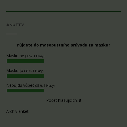
ANKETY
Půjdete do masopustního průvodu za masku?
Masku ne
(33%, 1 Hlasy)
Masku jo
(33%, 1 Hlasy)
Nepůjdu vůbec
(33%, 1 Hlasy)
Počet hlasujících:
3
Archiv anket