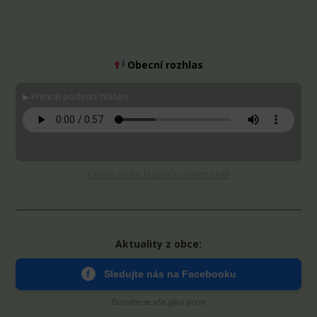
Obecní rozhlas
▶ Přehrát poslední hlášení:
Stáhnout MP3
Otevřít archiv hlášení v novém okně
Aktuality z obce:
f
Sledujte nás na Facebooku
Dozvíte se vše jako první