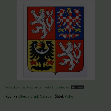
Vysledky-volby-Prezidenta-1-kolo-Sousedovice
Stáhnout
Rubrika
Obecní úřad
,
Ostatní
Štítek
Volby