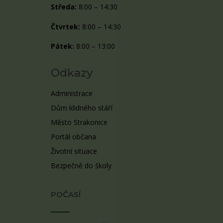
Středa:
8:00 – 14:30
Čtvrtek:
8:00 – 14:30
Pátek:
8:00 – 13:00
Odkazy
Administrace
Dům klidného stáří
Město Strakonice
Portál občana
Životní situace
Bezpečně do školy
POČASÍ