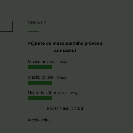
ANKETY
Půjdete do masopustního průvodu
za masku?
Masku ne
(33%, 1 Hlasy)
Masku jo
(33%, 1 Hlasy)
Nepůjdu vůbec
(33%, 1 Hlasy)
Počet hlasujících:
3
Archiv anket