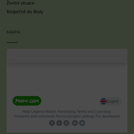
Životní situace
Bezpečně do školy
MAPA