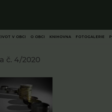
ŽIVOT V OBCI
O OBCI
KNIHOVNA
FOTOGALERIE
 č. 4/2020