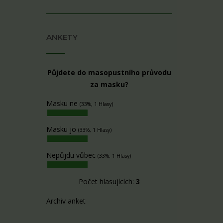
ANKETY
Půjdete do masopustního průvodu
za masku?
Masku ne
(33%, 1 Hlasy)
Masku jo
(33%, 1 Hlasy)
Nepůjdu vůbec
(33%, 1 Hlasy)
Počet hlasujících:
3
Archiv anket