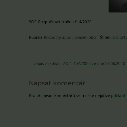
SOS-Rozpočtová změna č. 4/2020
Rubrika
Rozpočty apod.
,
Svazek obcí
Štítek
rozpočt
Post
←
Zápis z jednání ZO č. 154/2020 ze dne 23.06.2020
navigation
Napsat komentář
Pro přidávání komentářů se musíte nejdříve
přihlásit
.