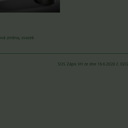
ová změna
,
svazek
SOS Zápis VH ze dne 16.6.2020 č. 02