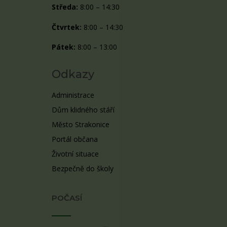
Středa:
8:00 – 14:30
Čtvrtek:
8:00 – 14:30
Pátek:
8:00 – 13:00
Odkazy
Administrace
Dům klidného stáří
Město Strakonice
Portál občana
Životní situace
Bezpečně do školy
POČASÍ